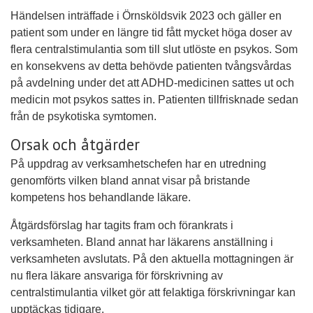
Händelsen inträffade i Örnsköldsvik 2023 och gäller en
patient som under en längre tid fått mycket höga doser av
flera centralstimulantia som till slut utlöste en psykos. Som
en konsekvens av detta behövde patienten tvångsvårdas
på avdelning under det att ADHD-medicinen sattes ut och
medicin mot psykos sattes in. Patienten tillfrisknade sedan
från de psykotiska symtomen.
Orsak och åtgärder
På uppdrag av verksamhetschefen har en utredning
genomförts vilken bland annat visar på bristande
kompetens hos behandlande läkare.
Åtgärdsförslag har tagits fram och förankrats i
verksamheten. Bland annat har läkarens anställning i
verksamheten avslutats. På den aktuella mottagningen är
nu flera läkare ansvariga för förskrivning av
centralstimulantia vilket gör att felaktiga förskrivningar kan
upptäckas tidigare.