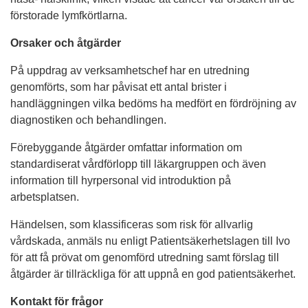
förstorade lymfkörtlarna.
Orsaker och åtgärder
På uppdrag av verksamhetschef har en utredning
genomförts, som har påvisat ett antal brister i
handläggningen vilka bedöms ha medfört en fördröjning av
diagnostiken och behandlingen.
Förebyggande åtgärder omfattar information om
standardiserat vårdförlopp till läkargruppen och även
information till hyrpersonal vid introduktion på
arbetsplatsen.
Händelsen, som klassificeras som risk för allvarlig
vårdskada, anmäls nu enligt Patientsäkerhetslagen till Ivo
för att få prövat om genomförd utredning samt förslag till
åtgärder är tillräckliga för att uppnå en god patientsäkerhet.
Kontakt för frågor