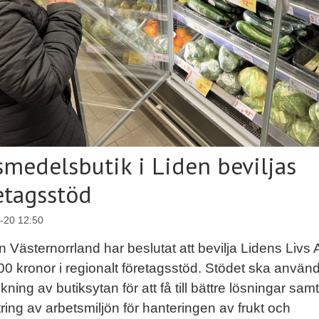
smedelsbutik i Liden beviljas
etagsstöd
-20 12:50
 Västernorrland har beslutat att bevilja Lidens Livs
0 kronor i regionalt företagsstöd. Stödet ska använda
kning av butiksytan för att få till bättre lösningar samt
tring av arbetsmiljön för hanteringen av frukt och