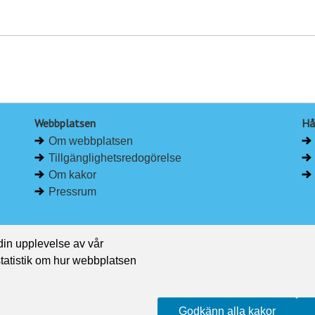
Webbplatsen
Hå
Om webbplatsen
Tillgänglighetsredogörelse
Om kakor
Pressrum
 din upplevelse av vår
 statistik om hur webbplatsen
Godkänn alla kakor