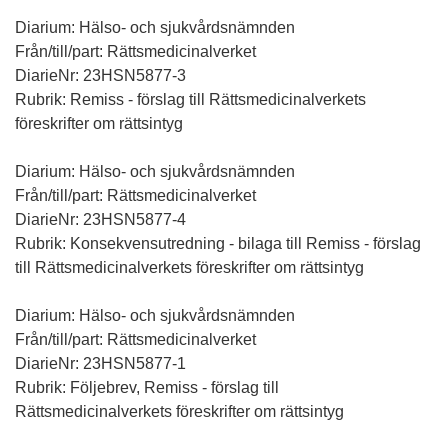
Diarium: Hälso- och sjukvårdsnämnden
Från/till/part: Rättsmedicinalverket
DiarieNr: 23HSN5877-3
Rubrik: Remiss - förslag till Rättsmedicinalverkets
föreskrifter om rättsintyg
Diarium: Hälso- och sjukvårdsnämnden
Från/till/part: Rättsmedicinalverket
DiarieNr: 23HSN5877-4
Rubrik: Konsekvensutredning - bilaga till Remiss - förslag
till Rättsmedicinalverkets föreskrifter om rättsintyg
Diarium: Hälso- och sjukvårdsnämnden
Från/till/part: Rättsmedicinalverket
DiarieNr: 23HSN5877-1
Rubrik: Följebrev, Remiss - förslag till
Rättsmedicinalverkets föreskrifter om rättsintyg