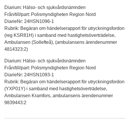
Diarium: Hälso- och sjukvårdsnämnden
Från/till/part: Polismyndigheten Region Nord
DiarieNr: 24HSN1096-1
Rubrik: Begäran om händelserapport för utryckningsfordon
(reg KSR81H) i samband med hastighetsöverträdelse,
Ambulansen (Sollefteå), (ambulansens ärendenummer
4814323:2)
Diarium: Hälso- och sjukvårdsnämnden
Från/till/part: Polismyndigheten Region Nord
DiarieNr: 24HSN1093-1
Rubrik: Begäran om händelserapport för utryckningsfordon
(YXP01Y) i samband med hastighetsöverträdelse,
Ambulansen Kramfors, ambulansens ärendenummer
9839443:2