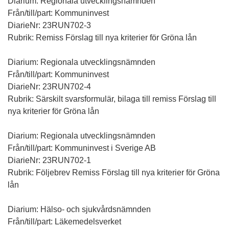
Diarium: Regionala utvecklingsnämnden
Från/till/part: Kommuninvest
DiarieNr: 23RUN702-3
Rubrik: Remiss Förslag till nya kriterier för Gröna lån
Diarium: Regionala utvecklingsnämnden
Från/till/part: Kommuninvest
DiarieNr: 23RUN702-4
Rubrik: Särskilt svarsformulär, bilaga till remiss Förslag till
nya kriterier för Gröna lån
Diarium: Regionala utvecklingsnämnden
Från/till/part: Kommuninvest i Sverige AB
DiarieNr: 23RUN702-1
Rubrik: Följebrev Remiss Förslag till nya kriterier för Gröna
lån
Diarium: Hälso- och sjukvårdsnämnden
Från/till/part: Läkemedelsverket