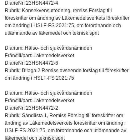
DiarieNr: 23HSN4472-4
Rubrik: Konsekvensutredning, remiss Förslag till
föreskrifter om ändring av Läkemedelsverkets föreskrifter
om ändring i HSLF-FS 2021:75, om förordnande och
utlämnande av läkemedel och teknisk sprit
Diarium: Hälso- och sjukvårdsnämnden
Från/till/part: Läkemedelsverket
DiarieNr: 23HSN4472-6
Rubrik: Bilaga 2 Remiss avseende förslag till föreskrifter
om ändring i HSLF-FS 2021:75
Diarium: Hälso- och sjukvårdsnämnden
Från/till/part: Läkemedelsverket
DiarieNr: 23HSN4472-2
Rubrik: Sändlista 1, Remiss Förslag till föreskrifter om
ändring av Läkemedelsverkets föreskrifter om ändring i
HSLF-FS 2021:75, om förordnande och utlämnande av
läkemedel och teknisk sprit