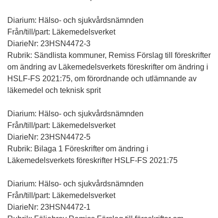
Diarium: Hälso- och sjukvårdsnämnden
Från/till/part: Läkemedelsverket
DiarieNr: 23HSN4472-3
Rubrik: Sändlista kommuner, Remiss Förslag till föreskrifter
om ändring av Läkemedelsverkets föreskrifter om ändring i
HSLF-FS 2021:75, om förordnande och utlämnande av
läkemedel och teknisk sprit
Diarium: Hälso- och sjukvårdsnämnden
Från/till/part: Läkemedelsverket
DiarieNr: 23HSN4472-5
Rubrik: Bilaga 1 Föreskrifter om ändring i
Läkemedelsverkets föreskrifter HSLF-FS 2021:75
Diarium: Hälso- och sjukvårdsnämnden
Från/till/part: Läkemedelsverket
DiarieNr: 23HSN4472-1