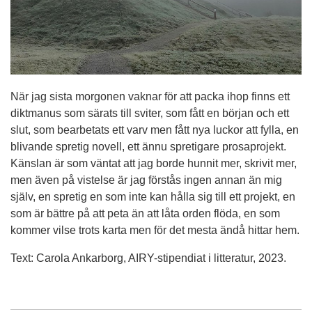
När jag sista morgonen vaknar för att packa ihop finns ett
diktmanus som särats till sviter, som fått en början och ett
slut, som bearbetats ett varv men fått nya luckor att fylla, en
blivande spretig novell, ett ännu spretigare prosaprojekt.
Känslan är som väntat att jag borde hunnit mer, skrivit mer,
men även på vistelse är jag förstås ingen annan än mig
själv, en spretig en som inte kan hålla sig till ett projekt, en
som är bättre på att peta än att låta orden flöda, en som
kommer vilse trots karta men för det mesta ändå hittar hem.
Text: Carola Ankarborg, AIRY-stipendiat i litteratur, 2023.