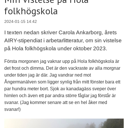
folkhögskola
2024-01-15 14:42
I texten nedan skriver Carola Ankarborg, årets
AIRY-stipendiat i arbetarlitteratur, om sin vistelse
på Hola folkhögskola under oktober 2023.
Första morgonen jag vaknar upp på Hola folkhögskola är
det frost och dimma. Det är den vackraste av alla morgnar
under tiden jag är där. Jag vandrar ned mot
Ångermanälven som ligger synlig från mitt fönster bara ett
par hundra meter bort. Sjok av kanadagäss sveper över
himlen och även ett par andra större fåglar jag förstår är
svanar. (Jag kommer senare att se en hel åker med
svanar!)