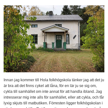
Innan jag kommer till Hola folkhögskola tänker jag att det ju
är bra att det finns cykel att låna, för en lär ju se sig om,
cykla till samhället om inte annat för att handla ibland. Jag
intresserar mig inte alls för samhället, eller att cykla, och får
lyxig skjuts till matbutiken. Förresten ligger folkhögskolan i