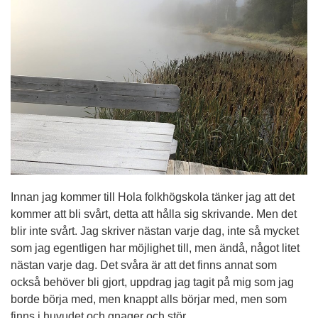
Innan jag kommer till Hola folkhögskola tänker jag att det
kommer att bli svårt, detta att hålla sig skrivande. Men det
blir inte svårt. Jag skriver nästan varje dag, inte så mycket
som jag egentligen har möjlighet till, men ändå, något litet
nästan varje dag. Det svåra är att det finns annat som
också behöver bli gjort, uppdrag jag tagit på mig som jag
borde börja med, men knappt alls börjar med, men som
finns i huvudet och gnager och stör.