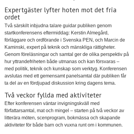
Expertgäster lyfter hoten mot det fria
ordet
Två särskilt inbjudna talare guidar publiken genom
startkonferensens eftermiddag: Kerstin Almegård,
förläggare och ordförande i Svenska PEN, och Marcin de
Kaminski, expert på teknik och mänskliga rättigheter.
Genom föreläsningar och samtal ger de olika perspektiv på
hur yttrandefriheten både utmanas och kan försvaras –
med politik, teknik och kunskap som verktyg. Konferensen
avslutas med ett gemensamt panelsamtal där publiken får
ta del av en fördjupad diskussion kring dagens tema.
Två veckor fyllda med aktiviteter
Efter konferensen väntar invigningskväll med
författarsamtal, mat och mingel – starten på två veckor av
litterära möten, scenprogram, bokmässa och skapande
aktiviteter för både barn och vuxna runt om i kommunen.