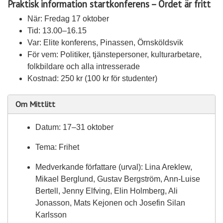
Praktisk information startkonferens – Ordet är fritt
När: Fredag 17 oktober
Tid: 13.00–16.15
Var: Elite konferens, Pinassen, Örnsköldsvik
För vem: Politiker, tjänstepersoner, kulturarbetare,
folkbildare och alla intresserade
Kostnad: 250 kr (100 kr för studenter)
Om Mittlitt
Datum: 17–31 oktober
Tema: Frihet
Medverkande författare (urval): Lina Areklew,
Mikael Berglund, Gustav Bergström, Ann-Luise
Bertell, Jenny Elfving, Elin Holmberg, Ali
Jonasson, Mats Kejonen och Josefin Silan
Karlsson