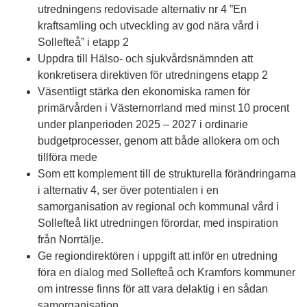
utredningens redovisade alternativ nr 4 ”En
kraftsamling och utveckling av god nära vård i
Sollefteå” i etapp 2
Uppdra till Hälso- och sjukvårdsnämnden att
konkretisera direktiven för utredningens etapp 2
Väsentligt stärka den ekonomiska ramen för
primärvården i Västernorrland med minst 10 procent
under planperioden 2025 – 2027 i ordinarie
budgetprocesser, genom att både allokera om och
tillföra mede
Som ett komplement till de strukturella förändringarna
i alternativ 4, ser över potentialen i en
samorganisation av regional och kommunal vård i
Sollefteå likt utredningen förordar, med inspiration
från Norrtälje.
Ge regiondirektören i uppgift att inför en utredning
föra en dialog med Sollefteå och Kramfors kommuner
om intresse finns för att vara delaktig i en sådan
samorganisation.