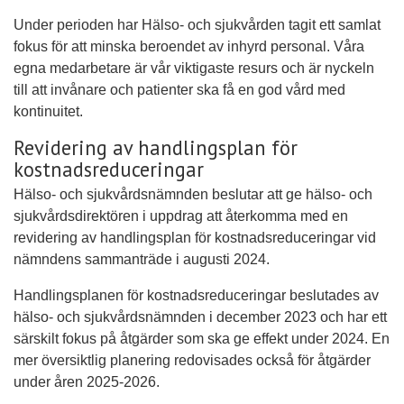
Under perioden har Hälso- och sjukvården tagit ett samlat
fokus för att minska beroendet av inhyrd personal. Våra
egna medarbetare är vår viktigaste resurs och är nyckeln
till att invånare och patienter ska få en god vård med
kontinuitet.
Revidering av handlingsplan för
kostnadsreduceringar
Hälso- och sjukvårdsnämnden beslutar att ge hälso- och
sjukvårdsdirektören i uppdrag att återkomma med en
revidering av handlingsplan för kostnadsreduceringar vid
nämndens sammanträde i augusti 2024.
Handlingsplanen för kostnadsreduceringar beslutades av
hälso- och sjukvårdsnämnden i december 2023 och har ett
särskilt fokus på åtgärder som ska ge effekt under 2024. En
mer översiktlig planering redovisades också för åtgärder
under åren 2025-2026.