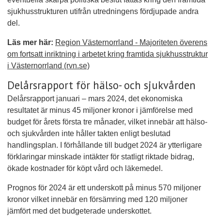
sjukhusstrukturen utifrån utredningens fördjupade andra
del.
Läs mer här:
Region Västernorrland - Majoriteten överens
om fortsatt inriktning i arbetet kring framtida sjukhusstruktur
i Västernorrland (rvn.se)
Delårsrapport för hälso- och sjukvården
Delårsrapport januari – mars 2024, det ekonomiska
resultatet är minus 45 miljoner kronor i jämförelse med
budget för årets första tre månader, vilket innebär att hälso-
och sjukvården inte håller takten enligt beslutad
handlingsplan. I förhållande till budget 2024 är ytterligare
förklaringar minskade intäkter för statligt riktade bidrag,
ökade kostnader för köpt vård och läkemedel.
Prognos för 2024 är ett underskott på minus 570 miljoner
kronor vilket innebär en försämring med 120 miljoner
jämfört med det budgeterade underskottet.