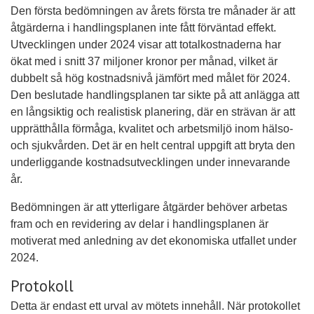
Den första bedömningen av årets första tre månader är att
åtgärderna i handlingsplanen inte fått förväntad effekt.
Utvecklingen under 2024 visar att totalkostnaderna har
ökat med i snitt 37 miljoner kronor per månad, vilket är
dubbelt så hög kostnadsnivå jämfört med målet för 2024.
Den beslutade handlingsplanen tar sikte på att anlägga att
en långsiktig och realistisk planering, där en strävan är att
upprätthålla förmåga, kvalitet och arbetsmiljö inom hälso-
och sjukvården. Det är en helt central uppgift att bryta den
underliggande kostnadsutvecklingen under innevarande
år.
Bedömningen är att ytterligare åtgärder behöver arbetas
fram och en revidering av delar i handlingsplanen är
motiverat med anledning av det ekonomiska utfallet under
2024.
Protokoll
Detta är endast ett urval av mötets innehåll. När protokollet