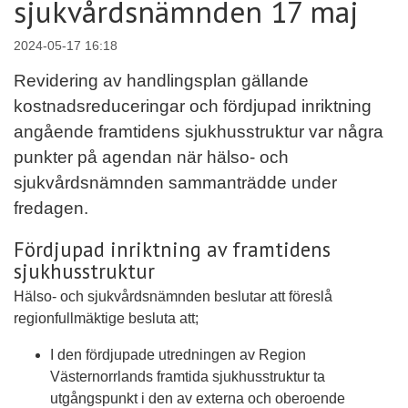
sjukvårdsnämnden 17 maj
2024-05-17 16:18
Revidering av handlingsplan gällande
kostnadsreduceringar och fördjupad inriktning
angående framtidens sjukhusstruktur var några
punkter på agendan när hälso- och
sjukvårdsnämnden sammanträdde under
fredagen.
Fördjupad inriktning av framtidens
sjukhusstruktur
Hälso- och sjukvårdsnämnden beslutar att föreslå
regionfullmäktige besluta att;
I den fördjupade utredningen av Region
Västernorrlands framtida sjukhusstruktur ta
utgångspunkt i den av externa och oberoende