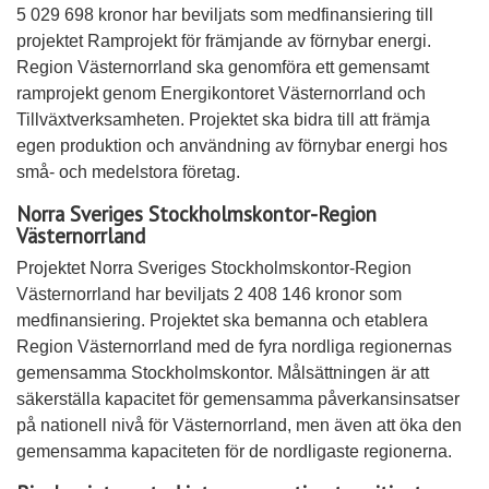
5 029 698 kronor har beviljats som medfinansiering till
projektet Ramprojekt för främjande av förnybar energi.
Region Västernorrland ska genomföra ett gemensamt
ramprojekt genom Energikontoret Västernorrland och
Tillväxtverksamheten. Projektet ska bidra till att främja
egen produktion och användning av förnybar energi hos
små- och medelstora företag.
Norra Sveriges Stockholmskontor-Region
Västernorrland
Projektet Norra Sveriges Stockholmskontor-Region
Västernorrland har beviljats 2 408 146 kronor som
medfinansiering. Projektet ska bemanna och etablera
Region Västernorrland med de fyra nordliga regionernas
gemensamma Stockholmskontor. Målsättningen är att
säkerställa kapacitet för gemensamma påverkansinsatser
på nationell nivå för Västernorrland, men även att öka den
gemensamma kapaciteten för de nordligaste regionerna.