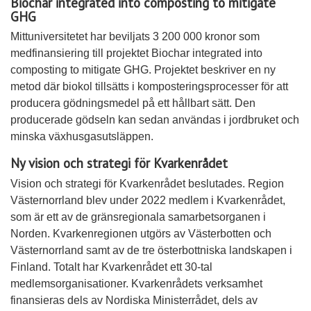
Biochar integrated into composting to mitigate
GHG
Mittuniversitetet har beviljats 3 200 000 kronor som
medfinansiering till projektet Biochar integrated into
composting to mitigate GHG. Projektet beskriver en ny
metod där biokol tillsätts i komposteringsprocesser för att
producera gödningsmedel på ett hållbart sätt. Den
producerade gödseln kan sedan användas i jordbruket och
minska växhusgasutsläppen.
Ny vision och strategi för Kvarkenrådet
Vision och strategi för Kvarkenrådet beslutades. Region
Västernorrland blev under 2022 medlem i Kvarkenrådet,
som är ett av de gränsregionala samarbetsorganen i
Norden. Kvarkenregionen utgörs av Västerbotten och
Västernorrland samt av de tre österbottniska landskapen i
Finland. Totalt har Kvarkenrådet ett 30-tal
medlemsorganisationer. Kvarkenrådets verksamhet
finansieras dels av Nordiska Ministerrådet, dels av