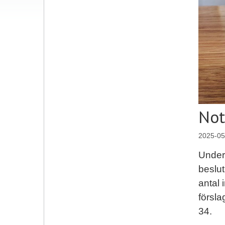
Not
2025-05
Under 
beslut
antal 
försla
34.