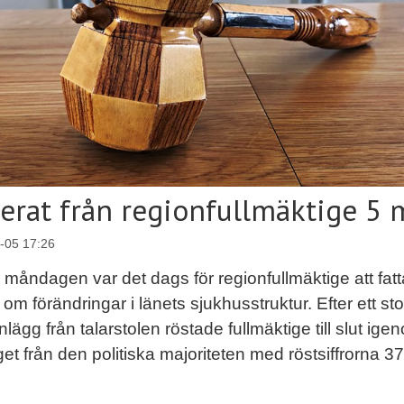
erat från regionfullmäktige 5 
-05 17:26
måndagen var det dags för regionfullmäktige att fatt
 om förändringar i länets sjukhusstruktur. Efter ett sto
inlägg från talarstolen röstade fullmäktige till slut ige
get från den politiska majoriteten med röstsiffrorna 3