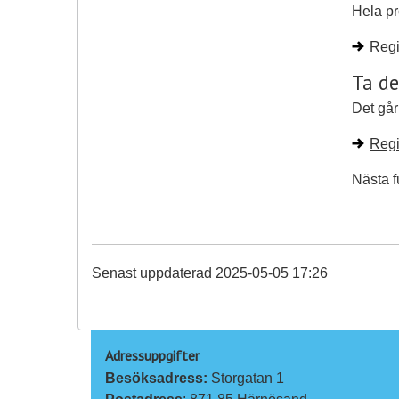
Hela pr
Regi
Ta de
Det går
Regi
Nästa f
Senast uppdaterad 2025-05-05 17:26
Adressuppgifter
Besöksadress: 
Storgatan 1