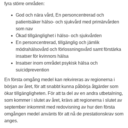
fyra större områden:
God och nära vård, En personcentrerad och
patientsäker hälso- och sjukvård med primärvården
som nav
Ökad tillgänglighet i hälso- och sjukvården
En personcentrerad, tillgänglig och jämlik
mödrahälsovård och förlossningsvård samt förstärka
insatser för kvinnors hälsa
Insatser inom området psykisk hälsa och
suicidprevention
En första omgång medel kan rekvireras av regionerna i
början av året, för att snabbt kunna påbörja åtgärder som
ökar tillgängligheten. För att ta del av en andra utbetalning,
som kommer i slutet av året, krävs att regionerna i slutet av
september inkommit med redovisning av hur den första
omgången medel använts för att nå de prestationskrav som
anges.