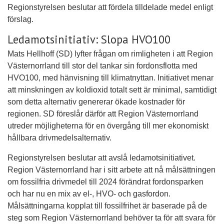
Regionstyrelsen beslutar att fördela tilldelade medel enligt
förslag.
Ledamotsinitiativ: Slopa HVO100
Mats Hellhoff (SD) lyfter frågan om rimligheten i att Region
Västernorrland till stor del tankar sin fordonsflotta med
HVO100, med hänvisning till klimatnyttan. Initiativet menar
att minskningen av koldioxid totalt sett är minimal, samtidigt
som detta alternativ genererar ökade kostnader för
regionen. SD föreslår därför att Region Västernorrland
utreder möjligheterna för en övergång till mer ekonomiskt
hållbara drivmedelsalternativ.
Regionstyrelsen beslutar att avslå ledamotsinitiativet.
Region Västernorrland har i sitt arbete att nå målsättningen
om fossilfria drivmedel till 2024 förändrat fordonsparken
och har nu en mix av el-, HVO- och gasfordon.
Målsättningarna kopplat till fossilfrihet är baserade på de
steg som Region Västernorrland behöver ta för att svara för