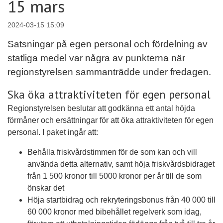
15 mars
2024-03-15 15:09
Satsningar på egen personal och fördelning av
statliga medel var några av punkterna när
regionstyrelsen sammanträdde under fredagen.
Ska öka attraktiviteten för egen personal
Regionstyrelsen beslutar att godkänna ett antal höjda
förmåner och ersättningar för att öka attraktiviteten för egen
personal. I paket ingår att:
Behålla friskvårdstimmen för de som kan och vill
använda detta alternativ, samt höja friskvårdsbidraget
från 1 500 kronor till 5000 kronor per år till de som
önskar det
Höja startbidrag och rekryteringsbonus från 40 000 till
60 000 kronor med bibehållet regelverk som idag,