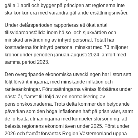
gälla 1 april och bygger på principen att regionerna inte
ska konkurrera med varandra gällande ersättningsnivåer.
Under delårsperioden rapporteras ett ökat antal
tillsvidareanställda inom hälso- och sjukvården och
minskad användning av inhyrd personal. Totalt har
kostnaderna för inhyrd personal minskat med 73 miljoner
kronor under perioden januari-augusti 2024 jämfört med
samma period 2023.
Den övergripande ekonomiska utvecklingen har i stort sett
följt förväntningarna, med minskande inflation och
räntesänkningar. Förutsättningarna väntas förbättras under
nästa år, främst till följd av en normalisering av
pensionskostnaderna. Trots detta kommer den betydande
påverkan som den höga inflationen haft på prisnivåer, samt
de fortsatta utmaningarna med kompetensförsörjning, att
belasta regionens ekonomi även under 2025. Först under
2026 och framåt förväntas Region Västernorrland uppnå