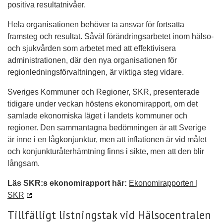
positiva resultatnivåer.
Hela organisationen behöver ta ansvar för fortsatta
framsteg och resultat. Såväl förändringsarbetet inom hälso-
och sjukvården som arbetet med att effektivisera
administrationen, där den nya organisationen för
regionledningsförvaltningen, är viktiga steg vidare.
Sveriges Kommuner och Regioner, SKR, presenterade
tidigare under veckan höstens ekonomirapport, om det
samlade ekonomiska läget i landets kommuner och
regioner. Den sammantagna bedömningen är att Sverige
är inne i en lågkonjunktur, men att inflationen är vid målet
och konjunkturåterhämtning finns i sikte, men att den blir
långsam.
Läs SKR:s ekonomirapport här:
Ekonomirapporten |
SKR
Tillfälligt listningstak vid Hälsocentralen