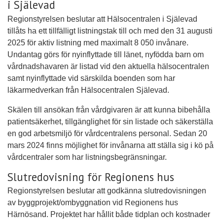
i Själevad
Regionstyrelsen beslutar att Hälsocentralen i Själevad
tillåts ha ett tillfälligt listningstak till och med den 31 augusti
2025 för aktiv listning med maximalt 8 050 invånare.
Undantag görs för nyinflyttade till länet, nyfödda barn om
vårdnadshavaren är listad vid den aktuella hälsocentralen
samt nyinflyttade vid särskilda boenden som har
läkarmedverkan från Hälsocentralen Själevad.
Skälen till ansökan från vårdgivaren är att kunna bibehålla
patientsäkerhet, tillgänglighet för sin listade och säkerställa
en god arbetsmiljö för vårdcentralens personal. Sedan 20
mars 2024 finns möjlighet för invånarna att ställa sig i kö på
vårdcentraler som har listningsbegränsningar.
Slutredovisning för Regionens hus
Regionstyrelsen beslutar att godkänna slutredovisningen
av byggprojekt/ombyggnation vid Regionens hus
Härnösand. Projektet har hållit både tidplan och kostnader