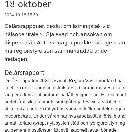
18 oktober
2024-10-18 15:50
Delårsrapporter, beslut om listningstak vid
hälsocentralen i Själevad och ansökan om
dispens från ATL var några punkter på agendan
när regionstyrelsen sammanträdde under
fredagen.
Delårsrapport
Delårsrapporten 2024 visar att Region Västernorrland har
inlett en omfattande och strukturerad förändringsresa, som
vid periodens slut bedöms ha fått en god start. Ett exempel
är det långsiktiga arbete som påbörjades vid årsskiftet för
att minska andelen inhyrd personal och öka andelen egna
medarbetare. Under våren har nya arbetssätt införts, bland
annat kortare avrop, nytt systemstöd och tydligare styrning
av bemanningstjänster. Ett nytt nationellt avtal började