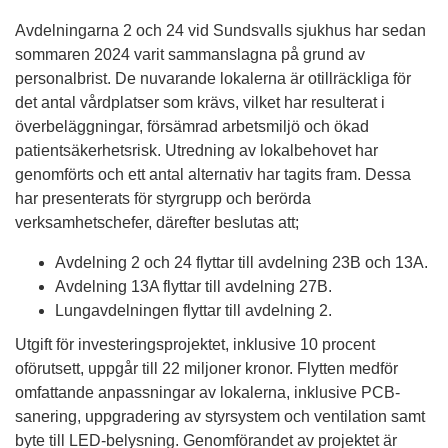
Avdelningarna 2 och 24 vid Sundsvalls sjukhus har sedan
sommaren 2024 varit sammanslagna på grund av
personalbrist. De nuvarande lokalerna är otillräckliga för
det antal vårdplatser som krävs, vilket har resulterat i
överbeläggningar, försämrad arbetsmiljö och ökad
patientsäkerhetsrisk. Utredning av lokalbehovet har
genomförts och ett antal alternativ har tagits fram. Dessa
har presenterats för styrgrupp och berörda
verksamhetschefer, därefter beslutas att;
Avdelning 2 och 24 flyttar till avdelning 23B och 13A.
Avdelning 13A flyttar till avdelning 27B.
Lungavdelningen flyttar till avdelning 2.
Utgift för investeringsprojektet, inklusive 10 procent
oförutsett, uppgår till 22 miljoner kronor. Flytten medför
omfattande anpassningar av lokalerna, inklusive PCB-
sanering, uppgradering av styrsystem och ventilation samt
byte till LED-belysning. Genomförandet av projektet är