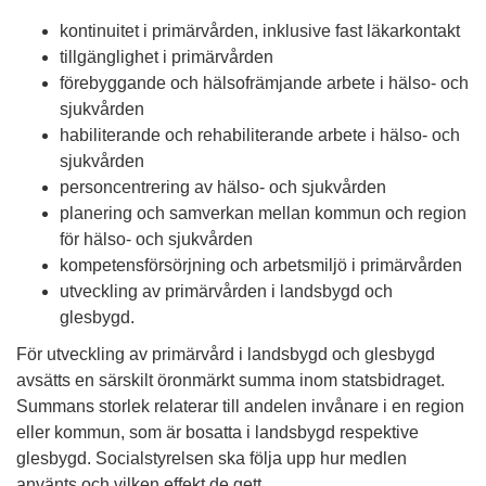
kontinuitet i primärvården, inklusive fast läkarkontakt
tillgänglighet i primärvården
förebyggande och hälsofrämjande arbete i hälso- och
sjukvården
habiliterande och rehabiliterande arbete i hälso- och
sjukvården
personcentrering av hälso- och sjukvården
planering och samverkan mellan kommun och region
för hälso- och sjukvården
kompetensförsörjning och arbetsmiljö i primärvården
utveckling av primärvården i landsbygd och
glesbygd.
För utveckling av primärvård i landsbygd och glesbygd
avsätts en särskilt öronmärkt summa inom statsbidraget.
Summans storlek relaterar till andelen invånare i en region
eller kommun, som är bosatta i landsbygd respektive
glesbygd. Socialstyrelsen ska följa upp hur medlen
använts och vilken effekt de gett.