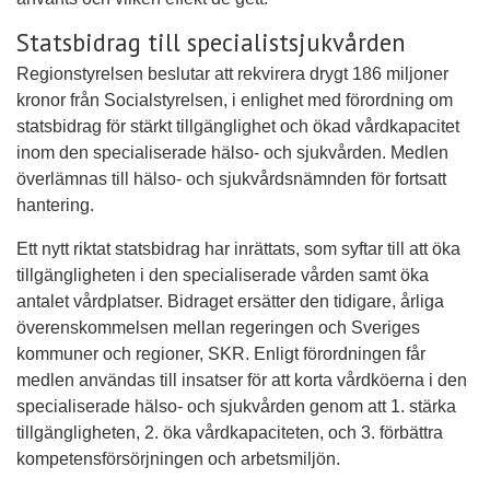
Statsbidrag till specialistsjukvården
Regionstyrelsen beslutar att rekvirera drygt 186 miljoner
kronor från Socialstyrelsen, i enlighet med förordning om
statsbidrag för stärkt tillgänglighet och ökad vårdkapacitet
inom den specialiserade hälso- och sjukvården. Medlen
överlämnas till hälso- och sjukvårdsnämnden för fortsatt
hantering.
Ett nytt riktat statsbidrag har inrättats, som syftar till att öka
tillgängligheten i den specialiserade vården samt öka
antalet vårdplatser. Bidraget ersätter den tidigare, årliga
överenskommelsen mellan regeringen och Sveriges
kommuner och regioner, SKR. Enligt förordningen får
medlen användas till insatser för att korta vårdköerna i den
specialiserade hälso- och sjukvården genom att 1. stärka
tillgängligheten, 2. öka vårdkapaciteten, och 3. förbättra
kompetensförsörjningen och arbetsmiljön.