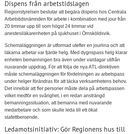
Dispens från arbetstidslagen
Regionstyrelsen beslutar att begära dispens hos Centrala
Arbetstidsnämnden för arbete i kombination med jour från
20 timmar upp till som högst 24 timmar vid
anestesiläkarenheten på sjukhuset i Örnsköldsvik.
Schemaläggningen är utformad utefter en jourlina och att
läkarna arbetar var fjärde helg. Med dygnspass helg klarar
enheten bemanningen bra även under vardagar utifrån
nuvarande uppdrag. För att följa de nya ATL-direktiven
måste schemaläggningen för fördelningen av arbetspass
under helger förändras för att täcka verksamhetens behov.
Det innebär att fler personer måste dela på arbetspassen
vilket medför en svårighet, i en redan ansträngd
bemanningssituation, att bemanna med nuvarande
medarbetare och som skulle leda till ett ökat
stafettberoende.
Ledamotsinitiativ: Gör Regionens hus till