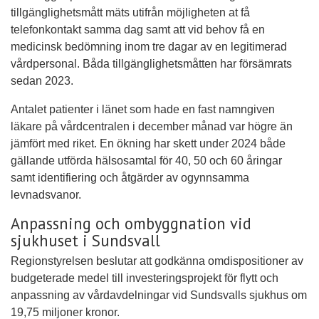
tillgänglighetsmått mäts utifrån möjligheten at få
telefonkontakt samma dag samt att vid behov få en
medicinsk bedömning inom tre dagar av en legitimerad
vårdpersonal. Båda tillgänglighetsmåtten har försämrats
sedan 2023.
Antalet patienter i länet som hade en fast namngiven
läkare på vårdcentralen i december månad var högre än
jämfört med riket. En ökning har skett under 2024 både
gällande utförda hälsosamtal för 40, 50 och 60 åringar
samt identifiering och åtgärder av ogynnsamma
levnadsvanor.
Anpassning och ombyggnation vid
sjukhuset i Sundsvall
Regionstyrelsen beslutar att godkänna omdispositioner av
budgeterade medel till investeringsprojekt för flytt och
anpassning av vårdavdelningar vid Sundsvalls sjukhus om
19,75 miljoner kronor.