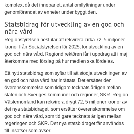
komplext då det innebär ett antal omflyttningar under
genomförandet av enheter under byggtiden.
Statsbidrag för utveckling av en god och
nära vård
Regionstyrelsen beslutar att rekvirera cirka 72, 5 miljoner
kronor från Socialstyrelsen för 2025, för utveckling av en
god och nära vård. Regiondirektören får i uppdrag att i maj
återkomma med förslag på hur medlen ska fördelas.
Ett nytt statsbidrag som syftar till att stödja utvecklingen av
en god och nära vård har inrättats. Det ersätter den
överenskommelse som tidigare tecknats årligen mellan
staten och Sveriges kommuner och regioner, SKR. Region
Västernorrland kan rekvirera drygt 72, 5 miljoner kronor av
det nya statsbidraget, som ersätter överenskommelse om
god och nära vård, som tidigare tecknats årligen mellan
regeringen och SKR. Det nya statsbidraget får användas
till insatser som avser: