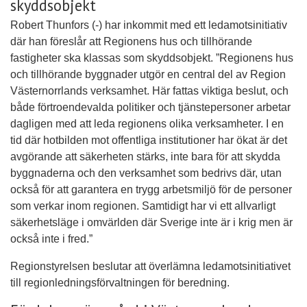
skyddsobjekt
Robert Thunfors (-) har inkommit med ett ledamotsinitiativ
där han föreslår att Regionens hus och tillhörande
fastigheter ska klassas som skyddsobjekt. ”Regionens hus
och tillhörande byggnader utgör en central del av Region
Västernorrlands verksamhet. Här fattas viktiga beslut, och
både förtroendevalda politiker och tjänstepersoner arbetar
dagligen med att leda regionens olika verksamheter. I en
tid där hotbilden mot offentliga institutioner har ökat är det
avgörande att säkerheten stärks, inte bara för att skydda
byggnaderna och den verksamhet som bedrivs där, utan
också för att garantera en trygg arbetsmiljö för de personer
som verkar inom regionen. Samtidigt har vi ett allvarligt
säkerhetsläge i omvärlden där Sverige inte är i krig men är
också inte i fred.”
Regionstyrelsen beslutar att överlämna ledamotsinitiativet
till regionledningsförvaltningen för beredning.