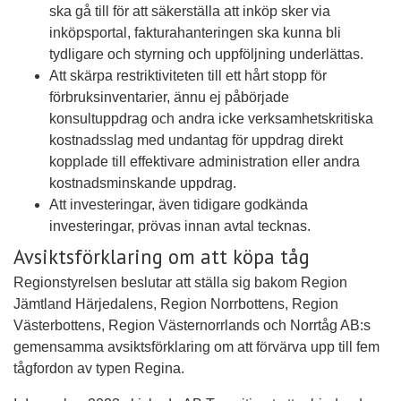
ska gå till för att säkerställa att inköp sker via
inköpsportal, fakturahanteringen ska kunna bli
tydligare och styrning och uppföljning underlättas.
Att skärpa restriktiviteten till ett hårt stopp för
förbruksinventarier, ännu ej påbörjade
konsultuppdrag och andra icke verksamhetskritiska
kostnadsslag med undantag för uppdrag direkt
kopplade till effektivare administration eller andra
kostnadsminskande uppdrag.
Att investeringar, även tidigare godkända
investeringar, prövas innan avtal tecknas.
Avsiktsförklaring om att köpa tåg
Regionstyrelsen beslutar att ställa sig bakom Region
Jämtland Härjedalens, Region Norrbottens, Region
Västerbottens, Region Västernorrlands och Norrtåg AB:s
gemensamma avsiktsförklaring om att förvärva upp till fem
tågfordon av typen Regina.