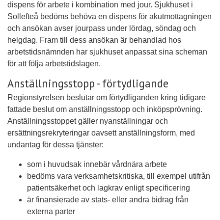
dispens för arbete i kombination med jour. Sjukhuset i
Sollefteå bedöms behöva en dispens för akutmottagningen
och ansökan avser jourpass under lördag, söndag och
helgdag. Fram till dess ansökan är behandlad hos
arbetstidsnämnden har sjukhuset anpassat sina scheman
för att följa arbetstidslagen.
Anställningsstopp - förtydligande
Regionstyrelsen beslutar om förtydliganden kring tidigare
fattade beslut om anställningsstopp och inköpsprövning.
Anställningsstoppet gäller nyanställningar och
ersättningsrekryteringar oavsett anställningsform, med
undantag för dessa tjänster:
som i huvudsak innebär vårdnära arbete
bedöms vara verksamhetskritiska, till exempel utifrån
patientsäkerhet och lagkrav enligt specificering
är finansierade av stats- eller andra bidrag från
externa parter