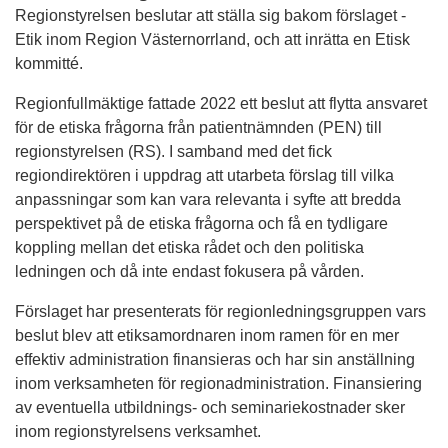
Regionstyrelsen beslutar att ställa sig bakom förslaget -
Etik inom Region Västernorrland, och att inrätta en Etisk
kommitté.
Regionfullmäktige fattade 2022 ett beslut att flytta ansvaret
för de etiska frågorna från patientnämnden (PEN) till
regionstyrelsen (RS). I samband med det fick
regiondirektören i uppdrag att utarbeta förslag till vilka
anpassningar som kan vara relevanta i syfte att bredda
perspektivet på de etiska frågorna och få en tydligare
koppling mellan det etiska rådet och den politiska
ledningen och då inte endast fokusera på vården.
Förslaget har presenterats för regionledningsgruppen vars
beslut blev att etiksamordnaren inom ramen för en mer
effektiv administration finansieras och har sin anställning
inom verksamheten för regionadministration. Finansiering
av eventuella utbildnings- och seminariekostnader sker
inom regionstyrelsens verksamhet.