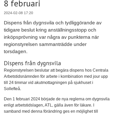
8 februari
2024-02-08 17:20
Dispens från dygnsvila och tydliggörande av
tidigare beslut kring anställningsstopp och
inköpsprövning var några av punkterna när
regionstyrelsen sammanträdde under
torsdagen.
Dispens från dygnsvila
Regionstyrelsen beslutar att begära dispens hos Centrala
Arbetstidsnämnden för arbete i kombination med jour upp
till 24 timmar vid akutmottagningen på sjukhuset i
Sollefteå.
Den 1 februari 2024 började de nya reglerna om dygnsvila
enligt arbetstidslagen, ATL, gälla även för läkare. I
samband med denna förändring ges en möjlighet till