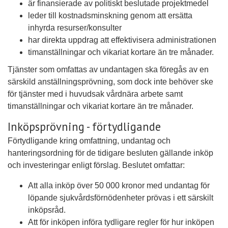
är finansierade av politiskt beslutade projektmedel
leder till kostnadsminskning genom att ersätta
inhyrda resurser/konsulter
har direkta uppdrag att effektivisera administrationen
timanställningar och vikariat kortare än tre månader.
Tjänster som omfattas av undantagen ska föregås av en
särskild anställningsprövning, som dock inte behöver ske
för tjänster med i huvudsak vårdnära arbete samt
timanställningar och vikariat kortare än tre månader.
Inköpsprövning - förtydligande
Förtydligande kring omfattning, undantag och
hanteringsordning för de tidigare besluten gällande inköp
och investeringar enligt förslag. Beslutet omfattar:
Att alla inköp över 50 000 kronor med undantag för
löpande sjukvårdsförnödenheter prövas i ett särskilt
inköpsråd.
Att för inköpen införa tydligare regler för hur inköpen