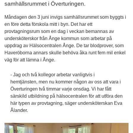
samhällsrummet i Överturingen.
Måndagen den 3 juni invigs samhällsrummet som byggts i
en före detta förskola mitt i byn. Det har ett
provtagningsrum som en dag i veckan bemannas av
undersköterskor från Ånge kommun som arbetar på
uppdrag av Hälsocentralen Ånge. De tar blodprover, som
Haveröborna annars skulle behöva åka runt fem mil enkel
väg för att lämna i Ånge.
- Jag och två kollegor arbetar vanligtvis i
hemtjänsten, men nu kommer någon av oss att vara i
Överturingen två timmar varje onsdag. Vi har fått
särskild utbildning på hälsocentralen för att utföra den
här typen av provtagning, säger undersköterskan Eva
Ålander.