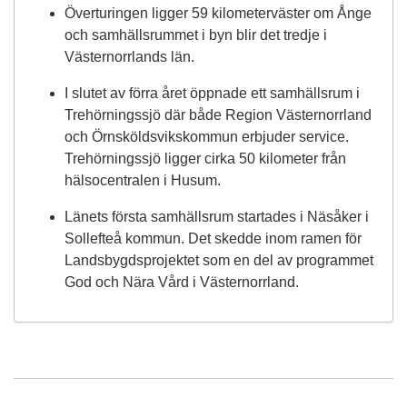
Överturingen ligger 59 kilometerväster om Ånge
och samhällsrummet i byn blir det tredje i
Västernorrlands län.
I slutet av förra året öppnade ett samhällsrum i
Trehörningssjö där både Region Västernorrland
och Örnsköldsvikskommun erbjuder service.
Trehörningssjö ligger cirka 50 kilometer från
hälsocentralen i Husum.
Länets första samhällsrum startades i Näsåker i
Sollefteå kommun. Det skedde inom ramen för
Landsbygdsprojektet som en del av programmet
God och Nära Vård i Västernorrland.