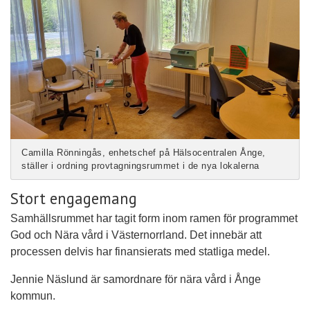
Camilla Rönningås, enhetschef på Hälsocentralen Ånge,
ställer i ordning provtagningsrummet i de nya lokalerna
Stort engagemang
Samhällsrummet har tagit form inom ramen för programmet
God och Nära vård i Västernorrland. Det innebär att
processen delvis har finansierats med statliga medel.
Jennie Näslund är samordnare för nära vård i Ånge
kommun.