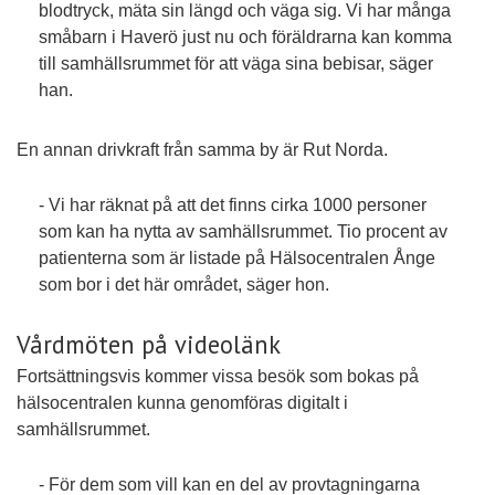
blodtryck, mäta sin längd och väga sig. Vi har många
småbarn i Haverö just nu och föräldrarna kan komma
till samhällsrummet för att väga sina bebisar, säger
han.
En annan drivkraft från samma by är Rut Norda.
- Vi har räknat på att det finns cirka 1000 personer
som kan ha nytta av samhällsrummet. Tio procent av
patienterna som är listade på Hälsocentralen Ånge
som bor i det här området, säger hon.
Vårdmöten på videolänk
Fortsättningsvis kommer vissa besök som bokas på
hälsocentralen kunna genomföras digitalt i
samhällsrummet.
- För dem som vill kan en del av provtagningarna