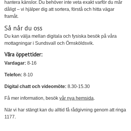
hantera känslor. Du behöver inte veta exakt varför du mår
dåligt – vi hjälper dig att sortera, förstå och hitta vägar
framåt.
Så når du oss
Du kan välja mellan digitala och fysiska besök på våra
mottagningar i Sundsvall och Örnsköldsvik.
Våra öppettider:
Vardagar:
8-16
Telefon:
8-10
Digital chatt och videomöte:
8.30-15.30
Få mer information, besök
vår nya hemsida
.
När vi har stängt kan du alltid få rådgivning genom att ringa
1177.