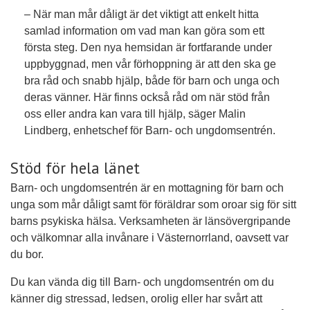
– När man mår dåligt är det viktigt att enkelt hitta
samlad information om vad man kan göra som ett
första steg. Den nya hemsidan är fortfarande under
uppbyggnad, men vår förhoppning är att den ska ge
bra råd och snabb hjälp, både för barn och unga och
deras vänner. Här finns också råd om när stöd från
oss eller andra kan vara till hjälp, säger Malin
Lindberg, enhetschef för Barn- och ungdomsentrén.
Stöd för hela länet
Barn- och ungdomsentrén är en mottagning för barn och
unga som mår dåligt samt för föräldrar som oroar sig för sitt
barns psykiska hälsa. Verksamheten är länsövergripande
och välkomnar alla invånare i Västernorrland, oavsett var
du bor.
Du kan vända dig till Barn- och ungdomsentrén om du
känner dig stressad, ledsen, orolig eller har svårt att