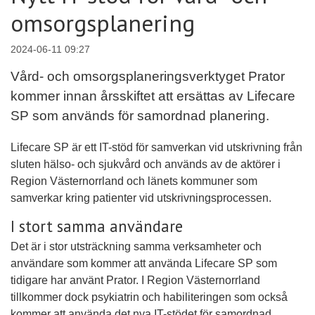
omsorgsplanering
2024-06-11 09:27
Vård- och omsorgsplaneringsverktyget Prator
kommer innan årsskiftet att ersättas av Lifecare
SP som används för samordnad planering.
Lifecare SP är ett IT-stöd för samverkan vid utskrivning från
sluten hälso- och sjukvård och används av de aktörer i
Region Västernorrland och länets kommuner som
samverkar kring patienter vid utskrivningsprocessen.
I stort samma användare
Det är i stor utsträckning samma verksamheter och
användare som kommer att använda Lifecare SP som
tidigare har använt Prator. I Region Västernorrland
tillkommer dock psykiatrin och habiliteringen som också
kommer att använda det nya IT-stödet för samordnad