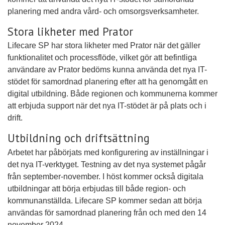
planering med andra vård- och omsorgsverksamheter.
Stora likheter med Prator
Lifecare SP har stora likheter med Prator när det gäller
funktionalitet och processflöde, vilket gör att befintliga
användare av Prator bedöms kunna använda det nya IT-
stödet för samordnad planering efter att ha genomgått en
digital utbildning. Både regionen och kommunerna kommer
att erbjuda support när det nya IT-stödet är på plats och i
drift.
Utbildning och driftsättning
Arbetet har påbörjats med konfigurering av inställningar i
det nya IT-verktyget. Testning av det nya systemet pågår
från september-november. I höst kommer också digitala
utbildningar att börja erbjudas till både region- och
kommunanställda. Lifecare SP kommer sedan att börja
användas för samordnad planering från och med den 14
november 2024.