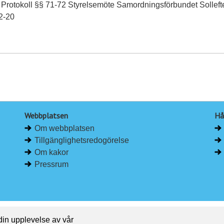
 Protokoll §§ 71-72 Styrelsemöte Samordningsförbundet Solleft
2-20
Webbplatsen
Hå
Om webbplatsen
Tillgänglighetsredogörelse
Om kakor
Pressrum
 din upplevelse av vår