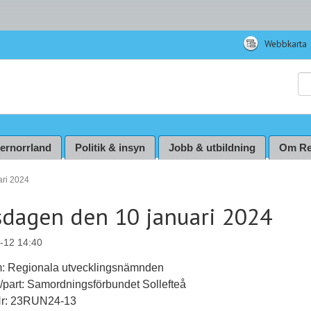
Webbkarta
Sö
ternorrland
Politik & insyn
Jobb & utbildning
Om Re
ri 2024
dagen den 10 januari 2024
-12 14:40
m: Regionala utvecklingsnämnden
ll/part: Samordningsförbundet Sollefteå
Nr: 23RUN24-13