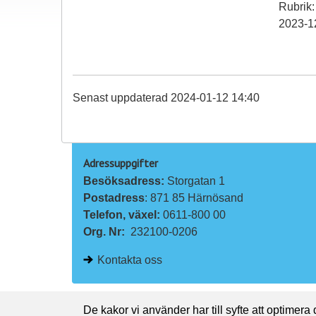
Rubrik:
2023-1
Senast uppdaterad 2024-01-12 14:40
Adressuppgifter
Besöksadress: 
Storgatan 1
Postadress
: 871 85 Härnösand
Telefon, växel: 
0611-800 00
Org. Nr:
232100-0206
Kontakta oss
De kakor vi använder har till syfte att optimera