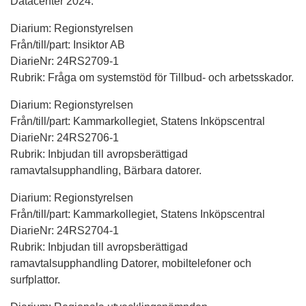
Datacenter 2024.
Diarium: Regionstyrelsen
Från/till/part: Insiktor AB
DiarieNr: 24RS2709-1
Rubrik: Fråga om systemstöd för Tillbud- och arbetsskador.
Diarium: Regionstyrelsen
Från/till/part: Kammarkollegiet, Statens Inköpscentral
DiarieNr: 24RS2706-1
Rubrik: Inbjudan till avropsberättigad
ramavtalsupphandling, Bärbara datorer.
Diarium: Regionstyrelsen
Från/till/part: Kammarkollegiet, Statens Inköpscentral
DiarieNr: 24RS2704-1
Rubrik: Inbjudan till avropsberättigad
ramavtalsupphandling Datorer, mobiltelefoner och
surfplattor.