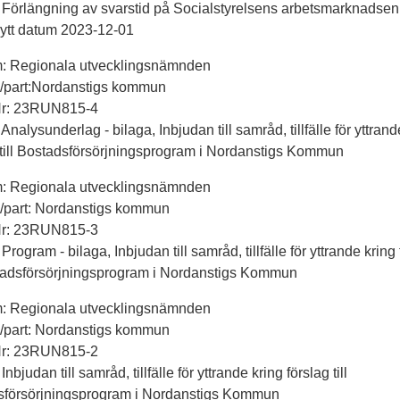
 Förlängning av svarstid på Socialstyrelsens arbetsmarknadsen
ytt datum 2023-12-01
m: Regionala utvecklingsnämnden
ll/part:Nordanstigs kommun
Nr: 23RUN815-4
Analysunderlag - bilaga, Inbjudan till samråd, tillfälle för yttrand
 till Bostadsförsörjningsprogram i Nordanstigs Kommun
m: Regionala utvecklingsnämnden
ll/part: Nordanstigs kommun
Nr: 23RUN815-3
Program - bilaga, Inbjudan till samråd, tillfälle för yttrande kring
stadsförsörjningsprogram i Nordanstigs Kommun
m: Regionala utvecklingsnämnden
ll/part: Nordanstigs kommun
Nr: 23RUN815-2
Inbjudan till samråd, tillfälle för yttrande kring förslag till
sförsörjningsprogram i Nordanstigs Kommun