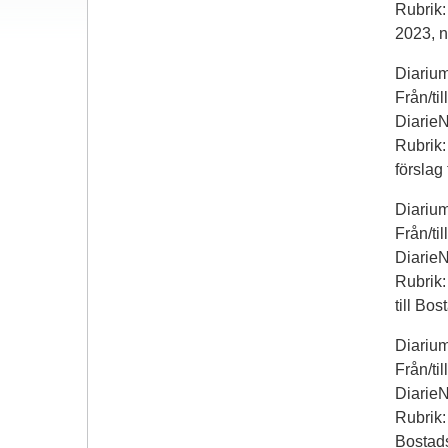
Rubrik:
2023, n
Diariu
Från/ti
Diarie
Rubrik: 
förslag
Diariu
Från/ti
Diarie
Rubrik: 
till Bo
Diariu
Från/ti
Diarie
Rubrik: 
Bostad