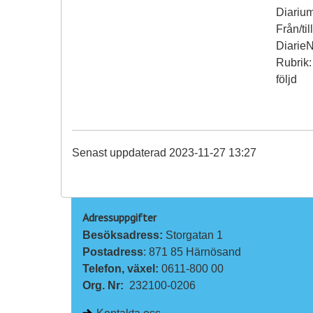
Diarium
Från/ti
Diarie
Rubrik:
följd
Senast uppdaterad 2023-11-27 13:27
Adressuppgifter
Besöksadress: 
Storgatan 1
Postadress
: 871 85 Härnösand
Telefon, växel: 
0611-800 00
Org. Nr:
232100-0206