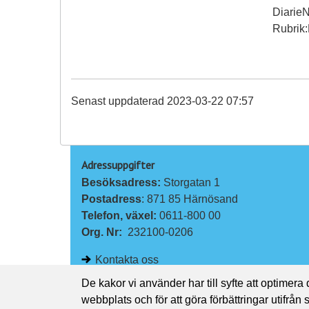
Diarie
Rubrik:
Senast uppdaterad 2023-03-22 07:57
Adressuppgifter
Besöksadress: 
Storgatan 1
Postadress
: 871 85 Härnösand
Telefon, växel: 
0611-800 00
Org. Nr:
232100-0206
Kontakta oss
De kakor vi använder har till syfte att optimera
webbplats och för att göra förbättringar utifrån