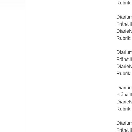
Rubrik:
Diariu
Från/til
Diarie
Rubrik:
Diariu
Från/til
Diarie
Rubrik:
Diariu
Från/til
Diarie
Rubrik:
Diariu
Från/til