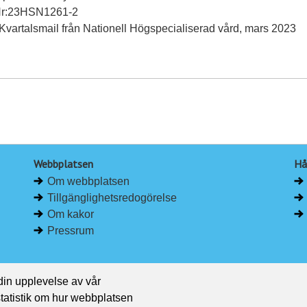
Nr:23HSN1261-2
Kvartalsmail från Nationell Högspecialiserad vård, mars 2023
Webbplatsen
Hå
Om webbplatsen
Tillgänglighetsredogörelse
Om kakor
Pressrum
 din upplevelse av vår
 statistik om hur webbplatsen