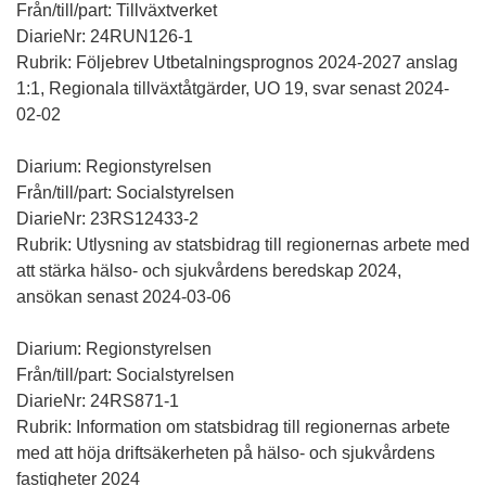
Från/till/part: Tillväxtverket
DiarieNr: 24RUN126-1
Rubrik: Följebrev Utbetalningsprognos 2024-2027 anslag
1:1, Regionala tillväxtåtgärder, UO 19, svar senast 2024-
02-02
Diarium: Regionstyrelsen
Från/till/part: Socialstyrelsen
DiarieNr: 23RS12433-2
Rubrik: Utlysning av statsbidrag till regionernas arbete med
att stärka hälso- och sjukvårdens beredskap 2024,
ansökan senast 2024-03-06
Diarium: Regionstyrelsen
Från/till/part: Socialstyrelsen
DiarieNr: 24RS871-1
Rubrik: Information om statsbidrag till regionernas arbete
med att höja driftsäkerheten på hälso- och sjukvårdens
fastigheter 2024