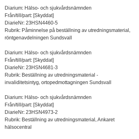
Diarium: Hälso- och sjukvårdsnämnden
Från/till/part: [Skyddat]
DiarieNr: 23HSN4460-5
Rubrik: Påminnelse på beställning av utredningsmaterial,
röntgenavdelningen Sundsvall
Diarium: Hälso- och sjukvårdsnämnden
Från/till/part: [Skyddat]
DiarieNr: 23HSN4681-3
Rubrik: Beställning av utredningsmaterial -
invaliditetsintyg, ortopedmottagningen Sundsvall
Diarium: Hälso- och sjukvårdsnämnden
Från/till/part: [Skyddat]
DiarieNr: 23HSN4973-2
Rubrik: Beställning av utredningsmaterial, Ankaret
hälsocentral