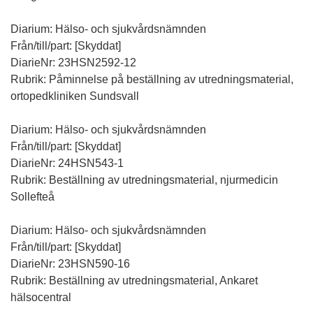
Diarium: Hälso- och sjukvårdsnämnden
Från/till/part: [Skyddat]
DiarieNr: 23HSN2592-12
Rubrik: Påminnelse på beställning av utredningsmaterial,
ortopedkliniken Sundsvall
Diarium: Hälso- och sjukvårdsnämnden
Från/till/part: [Skyddat]
DiarieNr: 24HSN543-1
Rubrik: Beställning av utredningsmaterial, njurmedicin
Sollefteå
Diarium: Hälso- och sjukvårdsnämnden
Från/till/part: [Skyddat]
DiarieNr: 23HSN590-16
Rubrik: Beställning av utredningsmaterial, Ankaret
hälsocentral