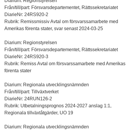
Diarium: Regionstyrelsen
Från/till/part: Försvarsdepartementet, Rättssekretariatet
DiarieNr: 24RS920-2
Rubrik: Remissmissiv Avtal om försvarssamarbete med
Amerikas förenta stater, svar senast 2024-03-25
Diarium: Regionstyrelsen
Från/till/part: Försvarsdepartementet, Rättssekretariatet
DiarieNr: 24RS920-3
Rubrik: Remiss Avtal om försvarssamarbete med Amerikas
förenta stater
Diarium: Regionala utvecklingsnämnden
Från/till/part: Tillväxtverket
DiarieNr: 24RUN126-2
Rubrik: Utbetalningsprognos 2024-2027 anslag 1:1,
Regionala tillväxtåtgärder, UO 19
Diarium: Regionala utvecklingsnämnden