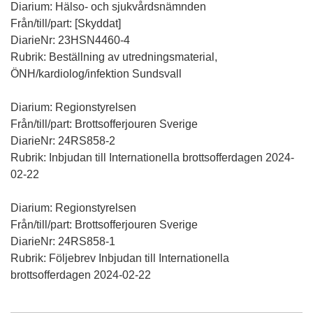
Diarium: Hälso- och sjukvårdsnämnden
Från/till/part: [Skyddat]
DiarieNr: 23HSN4460-4
Rubrik: Beställning av utredningsmaterial,
ÖNH/kardiolog/infektion Sundsvall
Diarium: Regionstyrelsen
Från/till/part: Brottsofferjouren Sverige
DiarieNr: 24RS858-2
Rubrik: Inbjudan till Internationella brottsofferdagen 2024-
02-22
Diarium: Regionstyrelsen
Från/till/part: Brottsofferjouren Sverige
DiarieNr: 24RS858-1
Rubrik: Följebrev Inbjudan till Internationella
brottsofferdagen 2024-02-22