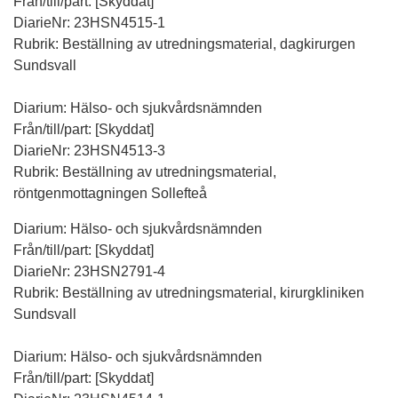
Från/till/part: [Skyddat]
DiarieNr: 23HSN4515-1
Rubrik: Beställning av utredningsmaterial, dagkirurgen
Sundsvall
Diarium: Hälso- och sjukvårdsnämnden
Från/till/part: [Skyddat]
DiarieNr: 23HSN4513-3
Rubrik: Beställning av utredningsmaterial,
röntgenmottagningen Sollefteå
Diarium: Hälso- och sjukvårdsnämnden
Från/till/part: [Skyddat]
DiarieNr: 23HSN2791-4
Rubrik: Beställning av utredningsmaterial, kirurgkliniken
Sundsvall
Diarium: Hälso- och sjukvårdsnämnden
Från/till/part: [Skyddat]