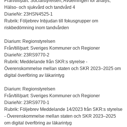
Från/till/part: Socialstyrelsen, Avdelningen för analys,
Hälso- och sjukvård och tandvård 4
DiarieNr: 23HSN4525-1
Rubrik: Följebrev Inbjudan till fokusgrupper om
riskbedömning inom tandvården
Diarium: Regionstyrelsen
Från/till/part: Sveriges Kommuner och Regioner
DiarieNr: 23RS9770-2
Rubrik: Meddelande från SKR:s styrelse -
Överenskommelse mellan staten och SKR 2023–2025 om
digital överföring av läkarintyg
Diarium: Regionstyrelsen
Från/till/part: Sveriges Kommuner och Regioner
DiarieNr: 23RS9770-1
Rubrik: Följebrev Meddelande 14/2023 från SKR:s styrelse
- Överenskommelse mellan staten och SKR 2023–2025
om digital överföring av läkarintyg