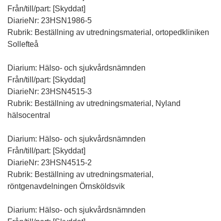
Från/till/part: [Skyddat]
DiarieNr: 23HSN1986-5
Rubrik: Beställning av utredningsmaterial, ortopedkliniken
Sollefteå
Diarium: Hälso- och sjukvårdsnämnden
Från/till/part: [Skyddat]
DiarieNr: 23HSN4515-3
Rubrik: Beställning av utredningsmaterial, Nyland
hälsocentral
Diarium: Hälso- och sjukvårdsnämnden
Från/till/part: [Skyddat]
DiarieNr: 23HSN4515-2
Rubrik: Beställning av utredningsmaterial,
röntgenavdelningen Örnsköldsvik
Diarium: Hälso- och sjukvårdsnämnden