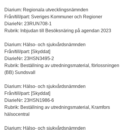
Diarium: Regionala utvecklingsnämnden
Från/till/part: Sveriges Kommuner och Regioner
DiarieNr: 23RUN708-1
Rubrik: Inbjudan till Besöksnäring på agendan 2023
Diarium: Hälso- och sjukvårdsnämnden
Från/till/part: [Skyddat]
DiarieNr: 23HSN3495-2
Rubrik: Beställning av utredningsmaterial, förlossningen
(BB) Sundsvall
Diarium: Hälso- och sjukvårdsnämnden
Från/till/part: [Skyddat]
DiarieNr: 23HSN1986-6
Rubrik: Beställning av utredningsmaterial, Kramfors
hälsocentral
Diarium: Hälso- och sjukvårdsnämnden