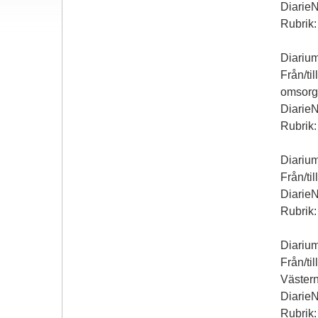
Diarie
Rubrik:
Diariu
Från/ti
omsorg
Diarie
Rubrik:
Diariu
Från/ti
Diarie
Rubrik:
Diariu
Från/ti
Västern
Diarie
Rubrik