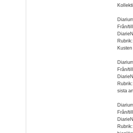
Kollekt
Diariu
Från/ti
Diarie
Rubrik:
Kusten 
Diarium
Från/ti
Diarie
Rubrik:
sista 
Diarium
Från/ti
Diarie
Rubrik: