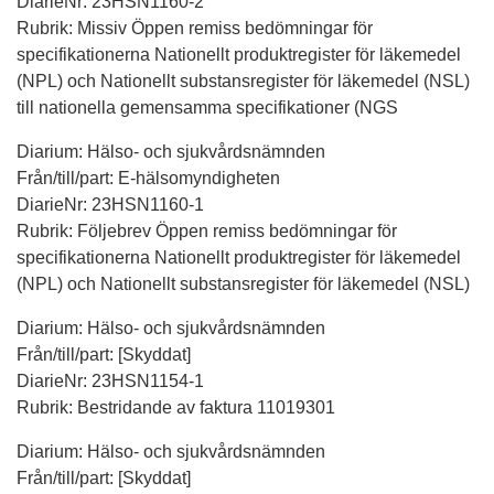
DiarieNr: 23HSN1160-2
Rubrik: Missiv Öppen remiss bedömningar för
specifikationerna Nationellt produktregister för läkemedel
(NPL) och Nationellt substansregister för läkemedel (NSL)
till nationella gemensamma specifikationer (NGS
Diarium: Hälso- och sjukvårdsnämnden
Från/till/part: E-hälsomyndigheten
DiarieNr: 23HSN1160-1
Rubrik: Följebrev Öppen remiss bedömningar för
specifikationerna Nationellt produktregister för läkemedel
(NPL) och Nationellt substansregister för läkemedel (NSL)
Diarium: Hälso- och sjukvårdsnämnden
Från/till/part: [Skyddat]
DiarieNr: 23HSN1154-1
Rubrik: Bestridande av faktura 11019301
Diarium: Hälso- och sjukvårdsnämnden
Från/till/part: [Skyddat]