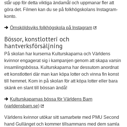
står upp för detta viktiga ändamål och uppmanar fler att
göra det. Filmen kan du se på folkhögskolans Instagram-
konto.
Örnsköldsviks folkhögskola på Instagram
Bössor, konstlotteri och
hantverksförsäljning
På skolan har kurserna Kulturskaparna och Världens
kvinnor engagerat sig i kampanjen genom att skapa varsin
insamlingsbössa. Kulturskaparna har dessutom anordnat
ett konstlotteri där man kan köpa lotter och vinna fin konst
till hemmet. Kom in på skolan för att köpa lotter eller bara
skänk en slant till bössan ändå!
Kulturskaparnas bössa för Världens Barn
(varldensbarn.se)
Världens kvinnor utökar sitt samarbete med PMU Second
hand Gullänget och kommer tillsammans med dem samla