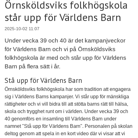
Örnsköldsviks folkhögskola
står upp för Världens Barn
2025-10-02 11:07
Under vecka 39 och 40 är det kampanjveckor
för Världens Barn och vi på Örnsköldsviks
folkhögskola är med och står upp för Världens
Barn på flera sätt i år.
Stå upp för Världens Barn
Örnsköldsviks folkhögskola har som tradition att engagera
sig i Världens Barns kampanjer. Vi står upp för mänskliga
rättigheter och vi vill bidra till att stötta barns rätt till hälsa,
skola och trygghet runt om i världen. Under vecka 39 och
40 genomförs en insamling till Världens Barn under
namnet "Stå upp för Världens Barn". Personalen på skolan
deltog genom att spela in en kort video där vi visar att vi