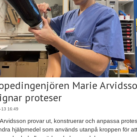
opedingenjören Marie Arvidss
ignar proteser
-13 16:49
Arvidsson provar ut, konstruerar och anpassa prote
ndra hjälpmedel som används utanpå kroppen för at