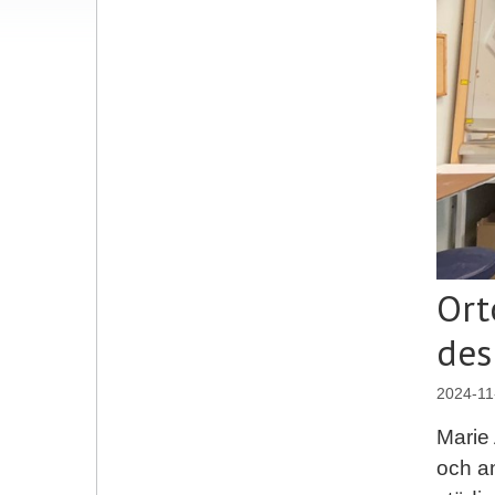
Ort
des
2024-11
Marie 
och a