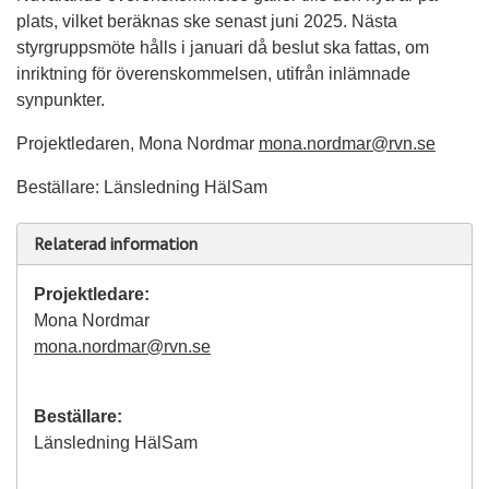
plats, vilket beräknas ske senast juni 2025. Nästa
styrgruppsmöte hålls i januari då beslut ska fattas, om
inriktning för överenskommelsen, utifrån inlämnade
synpunkter.
Projektledaren, Mona Nordmar
mona.nordmar@rvn.se
Beställare: Länsledning HälSam
Relaterad information
Projektledare:
Mona Nordmar
mona.nordmar@rvn.se
Beställare:
Länsledning HälSam