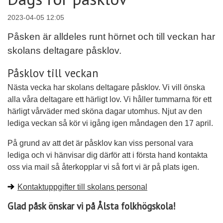
2023-04-05 12:05
Påsken är alldeles runt hörnet och till veckan har
skolans deltagare påsklov.
Påsklov till veckan
Nästa vecka har skolans deltagare påsklov. Vi vill önska
alla våra deltagare ett härligt lov. Vi håller tummarna för ett
härligt vårväder med sköna dagar utomhus. Njut av den
lediga veckan så kör vi igång igen måndagen den 17 april.
På grund av att det är påsklov kan viss personal vara
lediga och vi hänvisar dig därför att i första hand kontakta
oss via mail så återkopplar vi så fort vi är på plats igen.
Kontaktuppgifter till skolans personal
Glad påsk önskar vi på Ålsta folkhögskola!