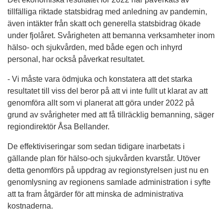
tillfälliga riktade statsbidrag med anledning av pandemin,
även intäkter från skatt och generella statsbi­drag ökade
under fjolåret. Svårigheten att bemanna verksamheter inom
hälso- och sjukvården, med både egen och inhyrd
personal, har också påverkat resultatet.
- Vi måste vara ödmjuka och konstatera att det starka
resultatet till viss del beror på att vi inte fullt ut klarat av att
genomföra allt som vi planerat att göra under 2022 på
grund av svårigheter med att få tillräcklig bemanning, säger
regiondirektör Åsa Bellander.
De effektiviseringar som sedan tidigare inarbetats i
gällande plan för hälso-och sjukvården kvarstår. Utöver
detta genomförs på uppdrag av regionstyrelsen just nu en
genomlysning av regionens samlade administration i syfte
att ta fram åtgärder för att minska de administrativa
kostnaderna.