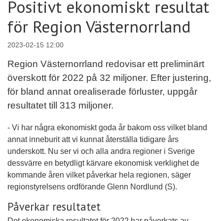
Positivt ekonomiskt resultat
för Region Västernorrland
2023-02-15 12:00
Region Västernorrland redovisar ett preliminärt
överskott för 2022 på 32 miljoner. Efter justering,
för bland annat orealiserade förluster, uppgår
resultatet till 313 miljoner.
- Vi har några ekonomiskt goda år bakom oss vilket bland
annat inneburit att vi kunnat återställa tidigare års
underskott. Nu ser vi och alla andra regioner i Sverige
dessvärre en betydligt kärvare ekonomisk verklighet de
kommande åren vilket påverkar hela regionen, säger
regionstyrelsens ordförande Glenn Nordlund (S).
Påverkar resultatet
Det ekonomiska resultatet för 2022 har påverkats av