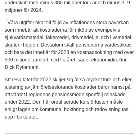
underskott med minus 380 miljoner för i år och minus 319
miljoner för 2024.
- Våra utgifter ökar till följd av inflationens stora påverkan
som innebär att kostnaderna för inköp av exempelvis
sjukvårdsmaterial, läkemedel, drivmedel, el och livsmedel
skjuter i höjden. Dessutom skall pensionerna värdesäkras
och bara det innebär för 2023 en kostnadsökning med över
500 miljoner jämfört med fjolåret, säger ekonomidirektör
Dick Rytterdahl.
Att resultatet för 2022 skiljer sig åt så mycket före och efter
justering av jämförelsestörande kostnader beror främst på
att värdet i regionens pensionsmedelsportfölj minskade
under 2022. Den här orealiserade kursförlusten måste
enligt lagen om kommunal bokföring och redovisning tas
upp i bokslutet.