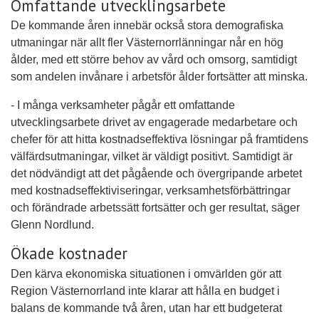
Omfattande utvecklingsarbete
De kommande åren innebär också stora demografiska
utmaningar när allt fler Västernorrlänningar når en hög
ålder, med ett större behov av vård och omsorg, samtidigt
som andelen invånare i arbetsför ålder fortsätter att minska.
- I många verksamheter pågår ett omfattande
utvecklingsarbete drivet av engagerade medarbetare och
chefer för att hitta kostnadseffektiva lösningar på framtidens
välfärdsutmaningar, vilket är väldigt positivt. Samtidigt är
det nödvändigt att det pågående och övergripande arbetet
med kostnadseffektiviseringar, verksamhetsförbättringar
och förändrade arbetssätt fortsätter och ger resultat, säger
Glenn Nordlund.
Ökade kostnader
Den kärva ekonomiska situationen i omvärlden gör att
Region Västernorrland inte klarar att hålla en budget i
balans de kommande två åren, utan har ett budgeterat