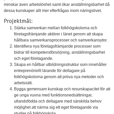
minskar även arbetslöshet samt ökar anställningsbarhet då
dessa kunskaper allt mer efterfrågas inom näringslivet.
Projektmål:
Stärka samverkan mellan folkhögskolorna och
företagsfrämjande aktörer i länet genom att skapa
hållbara samverkansprocesser och samverkansytor.
Identifiera nya företagsfrämjande processer som
bidrar till kompetensförsörjning, anställningsbarhet
och eget företagande.
Skapa en hållbar utbildningsstruktur som innehåller
entreprenöriellt lärande för deltagare på
folkhögskolorna genom att pröva nya metoder och
arbetssätt.
Bygga gemensam kunskap och resurskapacitet för att
ge unga vuxna med funktionsnedsättningar,
utlandsfödda och deltagare med särskilda behov
möjlighet att närma sig ett eget företagande via
studier på folkhögskola.