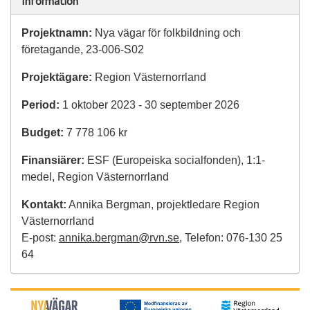
Information
Projektnamn:
Nya vägar för folkbildning och
företagande, 23-006-S02
Projektägare:
Region Västernorrland
Period:
1 oktober 2023 - 30 september 2026
Budget:
7 778 106 kr
Finansiärer:
ESF (Europeiska socialfonden), 1:1-
medel, Region Västernorrland
Kontakt:
Annika Bergman, projektledare Region
Västernorrland
E-post:
annika.bergman@rvn.se
, Telefon: 076-130 25
64