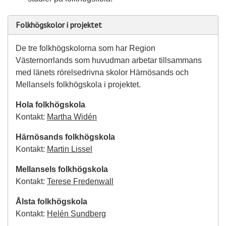
Folkhögskolor i projektet
De tre folkhögskolorna som har Region
Västernorrlands som huvudman arbetar tillsammans
med länets rörelsedrivna skolor Härnösands och
Mellansels folkhögskola i projektet.
Hola folkhögskola
Kontakt:
Martha Widén
Härnösands folkhögskola
Kontakt:
Martin Lissel
Mellansels folkhögskola
Kontakt:
Terese Fredenwall
Ålsta folkhögskola
Kontakt:
Helén Sundberg