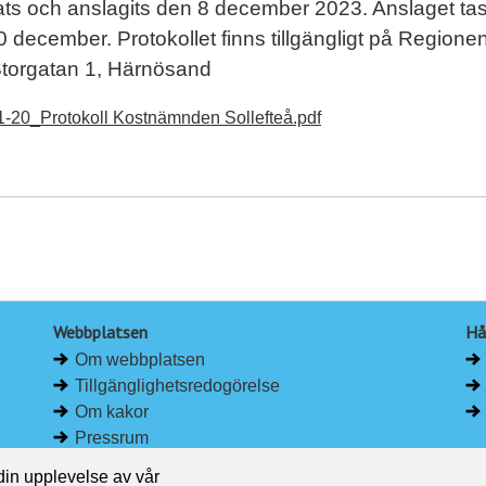
ats och anslagits den 8 december 2023. Anslaget tas
 december. Protokollet finns tillgängligt på Regione
Storgatan 1, Härnösand
1-20_Protokoll Kostnämnden Sollefteå.pdf
Webbplatsen
Hå
Om webbplatsen
Tillgänglighetsredogörelse
Om kakor
Pressrum
 din upplevelse av vår