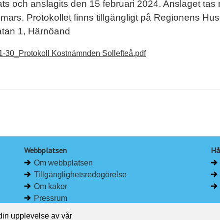
ats och anslagits den 15 februari 2024. Anslaget tas 
mars. Protokollet finns tillgängligt på Regionens Hus
atan 1, Härnöand
1-30_Protokoll Kostnämnden Sollefteå.pdf
Webbplatsen
Hå
Om webbplatsen
Tillgänglighetsredogörelse
Om kakor
Pressrum
 din upplevelse av vår