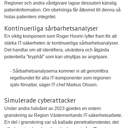
Regioner och andra vårdgivare lagrar dessutom känslig
patientinformation. Om obehöriga får åtkomst till denna så
hotas patienters integritet.
Kontinuerliga sårbarhetsanalyser
En viktig komponent som Roger Hovrin lyfter fram för att
stärka IT-säkerheten är kontinuerliga sårbarhetsanalyser.
Det handlar om att identifiera, utvärdera och åtgärda
potentiella ”kryphål” som kan utnyttjas av angripare.
- Sårbarhetsanalyserna kommer vi att genomföra
regelbundet för alla IT-komponenter som regionen
själv förvaltar, säger IT-chef Markus Olsson.
Simulerade cyberattacker
Under andra halvåret av 2023 gjordes en extern
granskning av Region Västernorrlands IT-säkerhetsarbete.
En del i granskning var så kallade penetrationstester, det