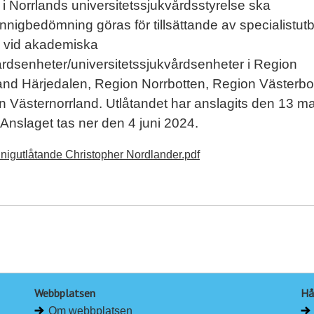
 i Norrlands universitetssjukvårdsstyrelse ska
nigbedömning göras för tillsättande av specialistut
e vid akademiska
rdsenheter/universitetssjukvårdsenheter i Region
and Härjedalen, Region Norrbotten, Region Västerbo
 Västernorrland. Utlåtandet har anslagits den 13 ma
Anslaget tas ner den 4 juni 2024.
igutlåtande Christopher Nordlander.pdf
Webbplatsen
Hå
Om webbplatsen