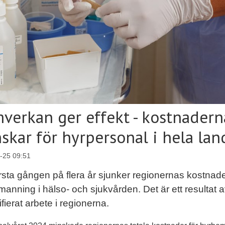
verkan ger effekt - kostnadern
skar för hyrpersonal i hela lan
-25 09:51
rsta gången på flera år sjunker regionernas kostnade
anning i hälso- och sjukvården. Det är ett resultat 
ifierat arbete i regionerna.