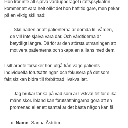
Hon tror inte att själva vårduppdraget i rättspsykiatrin
kommer att vara helt olikt det hon haft tidigare, men pekar
på en viktig skillnad:
– Skillnaden är att patienterna är dömda till vården,
de vill inte själva vara där. Och vårdtiderna är
betydligt längre. Därför är den största utmaningen att
motivera patienterna och skapa en allians med dem.
I sitt arbete försöker hon utgå från varje patients
individuella förutsättningar, och fokusera på det som
faktiskt kan bidra till förbättrad livskvalitet.
– Jag brukar tänka på vad som är livskvalitet för olika
människor. Ibland kan förutsättningarna göra att en
promenad eller ett samtal är det bästa någon kan få.
Namn:
Sanna Åström