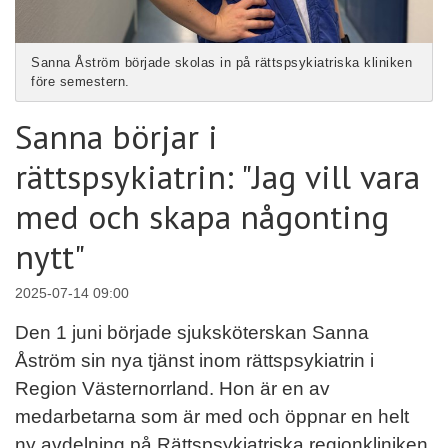
Sanna Åström började skolas in på rättspsykiatriska kliniken
före semestern.
Sanna börjar i
rättspsykiatrin: "Jag vill vara
med och skapa någonting
nytt"
2025-07-14 09:00
Den 1 juni började sjuksköterskan Sanna
Åström sin nya tjänst inom rättspsykiatrin i
Region Västernorrland. Hon är en av
medarbetarna som är med och öppnar en helt
ny avdelning på Rättspsykiatriska regionkliniken.