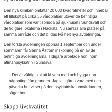
Den nya kliniken omfattar 20 000 kvadratmeter och innebär
ett tillskott på cirka 35 vårdplatser utöver de befintliga
vårdplatser som varit spridda på sjukhuset i Sundsvall och
de tidigare lokalerna i Nacksta. Nu samlas alla platser på
samma område och det bildas två helt nya avdelningar.
Den första avdelningen öppnas 1 september och under
sommaren får Sanna Åström inskolning på en av de
befintliga avdelningarna. Tidigare arbetade hon inom
allmänpsykiatrin i Sundsvall.
– Det är väldigt kul att få vara med och bygga upp
någonting från grunden. Jag vill gärna vara med och
påverka hur vi ser på den psykiatriska omvårdnaden,
säger hon.
Skapa livskvalitet