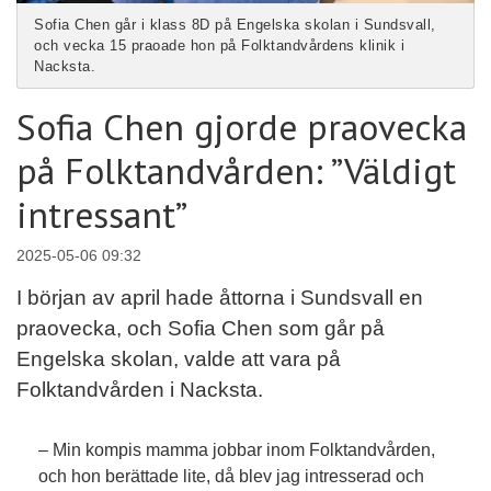
Sofia Chen går i klass 8D på Engelska skolan i Sundsvall,
och vecka 15 praoade hon på Folktandvårdens klinik i
Nacksta.
Sofia Chen gjorde praovecka
på Folktandvården: ”Väldigt
intressant”
2025-05-06 09:32
I början av april hade åttorna i Sundsvall en
praovecka, och Sofia Chen som går på
Engelska skolan, valde att vara på
Folktandvården i Nacksta.
– Min kompis mamma jobbar inom Folktandvården,
och hon berättade lite, då blev jag intresserad och