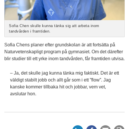
Sofia Chen skulle kunna tänka sig att arbeta inom
tandvården i framtiden.
Sofia Chens planer efter grundskolan är att fortsätta på
Naturvetenskapligt program på gymnasiet. Om det därefter
blir studier till ett yrke inom tandvården, får framtiden utvisa.
– Ja, det skulle jag kunna tänka mig faktiskt. Det är ett
väldigt stabilt jobb och allt går som i ett ”flow”. Jag
kanske kommer tillbaka hit och jobbar, vem vet,
avslutar hon.
D
D
Tipsa
Sk