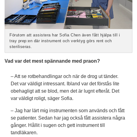
Förutom att assistera har Sofia Chen även fått hjälpa till i
tray prep:en där instrument och verktyg görs rent och
steriliseras.
Vad var det mest spännande med praon?
– Att se rotbehandlingar och när de drog ut tänder.
Det var väldigt intressant. Ibland var det förstås lite
obehagligt att se blod, men det är lugnt efteråt. Det
var väldigt roligt, säger Sofia.
– Jag har lärt mig instrumenten som används och fått
se patienter. Sedan har jag också fått assistera några
gånger. Hållit i sugen och gett instrument till
tandläkaren.