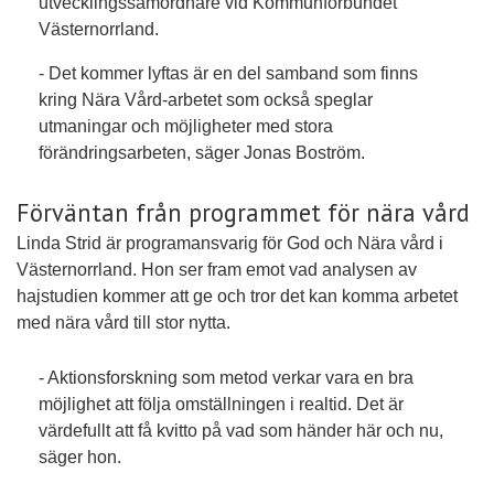
utvecklingssamordnare vid Kommunförbundet
Västernorrland.
- Det kommer lyftas är en del samband som finns
kring Nära Vård-arbetet som också speglar
utmaningar och möjligheter med stora
förändringsarbeten, säger Jonas Boström.
Förväntan från programmet för nära vård
Linda Strid är programansvarig för God och Nära vård i
Västernorrland. Hon ser fram emot vad analysen av
hajstudien kommer att ge och tror det kan komma arbetet
med nära vård till stor nytta.
- Aktionsforskning som metod verkar vara en bra
möjlighet att följa omställningen i realtid. Det är
värdefullt att få kvitto på vad som händer här och nu,
säger hon.