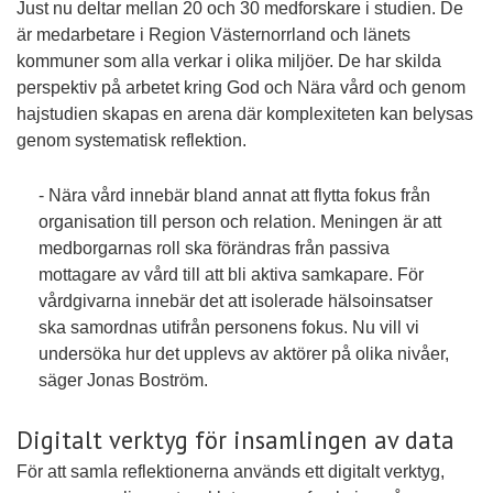
Just nu deltar mellan 20 och 30 medforskare i studien. De
är medarbetare i Region Västernorrland och länets
kommuner som alla verkar i olika miljöer. De har skilda
perspektiv på arbetet kring God och Nära vård och genom
hajstudien skapas en arena där komplexiteten
kan belysas
genom systematisk reflektion.
- Nära vård innebär bland annat att flytta fokus från
organisation till person och relation. Meningen är att
medborgarnas roll ska förändras från passiva
mottagare av vård till att bli aktiva samkapare. För
vårdgivarna innebär det att isolerade hälsoinsatser
ska samordnas utifrån personens fokus. Nu vill vi
undersöka hur det upplevs av aktörer på olika nivåer,
säger Jonas Boström.
Digitalt verktyg för insamlingen av data
För att samla reflektionerna används ett digitalt verktyg,