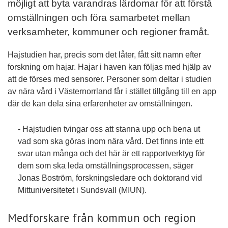
möjligt att byta varandras lärdomar för att förstå
omställningen och föra samarbetet mellan
verksamheter, kommuner och regioner framåt.
Hajstudien har, precis som det låter, fått sitt namn efter
forskning om hajar. Hajar i haven kan följas med hjälp av
att de förses med sensorer. Personer som deltar i studien
av nära vård i Västernorrland får i stället tillgång till en app
där de kan dela sina erfarenheter av omställningen.
- Hajstudien tvingar oss att stanna upp och bena ut
vad som ska göras inom nära vård. Det finns inte ett
svar utan många och det här är ett rapportverktyg för
dem som ska leda omställningsprocessen, säger
Jonas Boström, forskningsledare och doktorand vid
Mittuniversitetet i Sundsvall (MIUN).
Medforskare från kommun och region