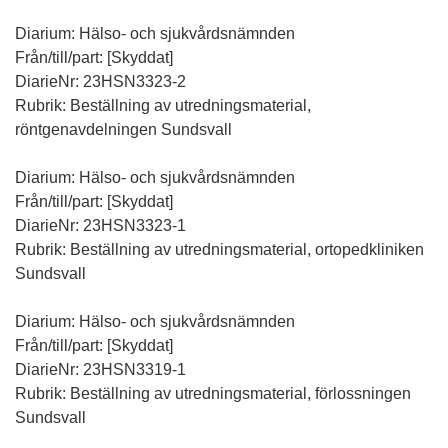
Diarium: Hälso- och sjukvårdsnämnden
Från/till/part: [Skyddat]
DiarieNr: 23HSN3323-2
Rubrik: Beställning av utredningsmaterial,
röntgenavdelningen Sundsvall
Diarium: Hälso- och sjukvårdsnämnden
Från/till/part: [Skyddat]
DiarieNr: 23HSN3323-1
Rubrik: Beställning av utredningsmaterial, ortopedkliniken
Sundsvall
Diarium: Hälso- och sjukvårdsnämnden
Från/till/part: [Skyddat]
DiarieNr: 23HSN3319-1
Rubrik: Beställning av utredningsmaterial, förlossningen
Sundsvall