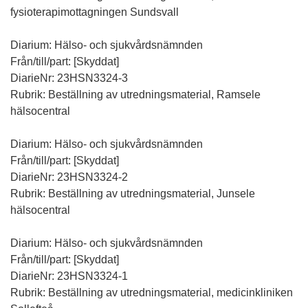
fysioterapimottagningen Sundsvall
Diarium: Hälso- och sjukvårdsnämnden
Från/till/part: [Skyddat]
DiarieNr: 23HSN3324-3
Rubrik: Beställning av utredningsmaterial, Ramsele
hälsocentral
Diarium: Hälso- och sjukvårdsnämnden
Från/till/part: [Skyddat]
DiarieNr: 23HSN3324-2
Rubrik: Beställning av utredningsmaterial, Junsele
hälsocentral
Diarium: Hälso- och sjukvårdsnämnden
Från/till/part: [Skyddat]
DiarieNr: 23HSN3324-1
Rubrik: Beställning av utredningsmaterial, medicinkliniken