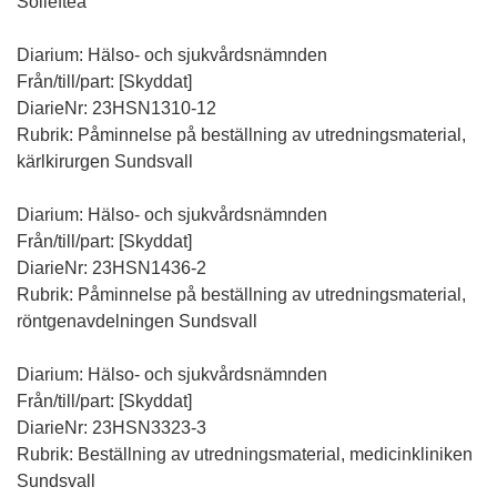
Sollefteå
Diarium: Hälso- och sjukvårdsnämnden
Från/till/part: [Skyddat]
DiarieNr: 23HSN1310-12
Rubrik: Påminnelse på beställning av utredningsmaterial,
kärlkirurgen Sundsvall
Diarium: Hälso- och sjukvårdsnämnden
Från/till/part: [Skyddat]
DiarieNr: 23HSN1436-2
Rubrik: Påminnelse på beställning av utredningsmaterial,
röntgenavdelningen Sundsvall
Diarium: Hälso- och sjukvårdsnämnden
Från/till/part: [Skyddat]
DiarieNr: 23HSN3323-3
Rubrik: Beställning av utredningsmaterial, medicinkliniken
Sundsvall