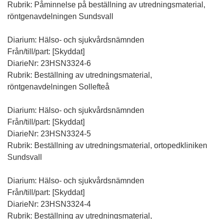
Rubrik: Påminnelse på beställning av utredningsmaterial,
röntgenavdelningen Sundsvall
Diarium: Hälso- och sjukvårdsnämnden
Från/till/part: [Skyddat]
DiarieNr: 23HSN3324-6
Rubrik: Beställning av utredningsmaterial,
röntgenavdelningen Sollefteå
Diarium: Hälso- och sjukvårdsnämnden
Från/till/part: [Skyddat]
DiarieNr: 23HSN3324-5
Rubrik: Beställning av utredningsmaterial, ortopedkliniken
Sundsvall
Diarium: Hälso- och sjukvårdsnämnden
Från/till/part: [Skyddat]
DiarieNr: 23HSN3324-4
Rubrik: Beställning av utredningsmaterial,