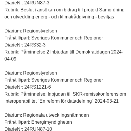
DiarieNr: 24RUN87-3
Rubrik: Beslut i ansökan om bidrag till projekt Samordning
och utveckling energi- och klimatrådgivning - beviljas
Diarium: Regionstyrelsen
Från/till/part: Sveriges Kommuner och Regioner
DiarieNr: 24RS32-3
Rubrik: Påminnelse 2 Inbjudan till Demokratidagen 2024-
04-09
Diarium: Regionstyrelsen
Från/till/part: Sveriges Kommuner och Regioner
DiarieNr: 24RS1221-6
Rubrik: Påminnelse: Inbjudan till SKR-remisskonferens om
interoperabilitet "En reform för datadelning" 2024-03-21
Diarium: Regionala utvecklingsnämnden
Från/till/part: Energimyndigheten
DiarieNr: 24RUN87-10