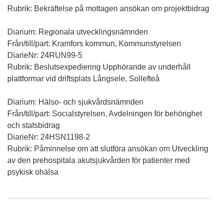
Rubrik: Bekräftelse på mottagen ansökan om projektbidrag
Diarium: Regionala utvecklingsnämnden
Från/till/part: Kramfors kommun, Kommunstyrelsen
DiarieNr: 24RUN99-5
Rubrik: Beslutsexpediering Upphörande av underhåll
plattformar vid driftsplats Långsele, Sollefteå
Diarium: Hälso- och sjukvårdsnämnden
Från/till/part: Socialstyrelsen, Avdelningen för behörighet
och statsbidrag
DiarieNr: 24HSN1198-2
Rubrik: Påminnelse om att slutföra ansökan om Utveckling
av den prehospitala akutsjukvården för patienter med
psykisk ohälsa