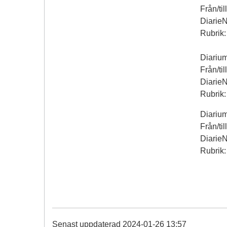
Från/til
Diarie
Rubrik:
Diariu
Från/til
Diarie
Rubrik:
Diariu
Från/til
Diarie
Rubrik:
Senast uppdaterad 2024-01-26 13:57