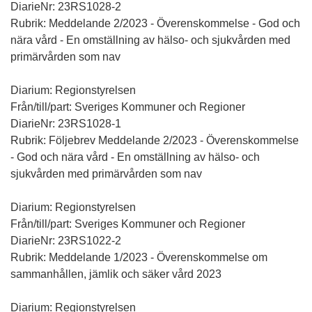
DiarieNr: 23RS1028-2
Rubrik: Meddelande 2/2023 - Överenskommelse - God och
nära vård - En omställning av hälso- och sjukvården med
primärvården som nav
Diarium: Regionstyrelsen
Från/till/part: Sveriges Kommuner och Regioner
DiarieNr: 23RS1028-1
Rubrik: Följebrev Meddelande 2/2023 - Överenskommelse
- God och nära vård - En omställning av hälso- och
sjukvården med primärvården som nav
Diarium: Regionstyrelsen
Från/till/part: Sveriges Kommuner och Regioner
DiarieNr: 23RS1022-2
Rubrik: Meddelande 1/2023 - Överenskommelse om
sammanhållen, jämlik och säker vård 2023
Diarium: Regionstyrelsen