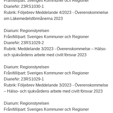
Från/till/part: Sveriges Kommuner och Regioner
DiarieNr: 23RS1030-1
Rubrik: Följebrev Meddelande 4/2023 - Överenskommelse
om Läkemedelsförmånerna 2023
Diarium: Regionstyrelsen
Från/till/part: Sveriges Kommuner och Regioner
DiarieNr: 23RS1029-2
Rubrik: Meddelande 3/2023 - Överenskommelse – Hälso-
och sjukvårdens arbete med civilt försvar 2023
Diarium: Regionstyrelsen
Från/till/part: Sveriges Kommuner och Regioner
DiarieNr: 23RS1029-1
Rubrik: Följebrev Meddelande 3/2023 - Överenskommelse
– Hälso- och sjukvårdens arbete med civilt försvar 2023
Diarium: Regionstyrelsen
Från/till/part: Sveriges Kommuner och Regioner