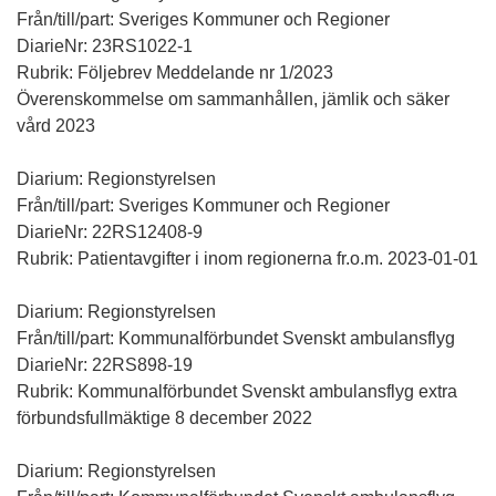
Från/till/part: Sveriges Kommuner och Regioner
DiarieNr: 23RS1022-1
Rubrik: Följebrev Meddelande nr 1/2023
Överenskommelse om sammanhållen, jämlik och säker
vård 2023
Diarium: Regionstyrelsen
Från/till/part: Sveriges Kommuner och Regioner
DiarieNr: 22RS12408-9
Rubrik: Patientavgifter i inom regionerna fr.o.m. 2023-01-01
Diarium: Regionstyrelsen
Från/till/part: Kommunalförbundet Svenskt ambulansflyg
DiarieNr: 22RS898-19
Rubrik: Kommunalförbundet Svenskt ambulansflyg extra
förbundsfullmäktige 8 december 2022
Diarium: Regionstyrelsen