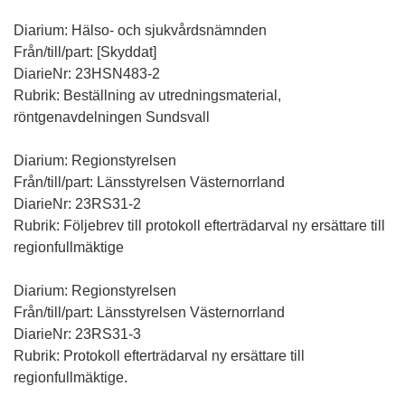
Diarium: Hälso- och sjukvårdsnämnden
Från/till/part: [Skyddat]
DiarieNr: 23HSN483-2
Rubrik: Beställning av utredningsmaterial,
röntgenavdelningen Sundsvall
Diarium: Regionstyrelsen
Från/till/part: Länsstyrelsen Västernorrland
DiarieNr: 23RS31-2
Rubrik: Följebrev till protokoll efterträdarval ny ersättare till
regionfullmäktige
Diarium: Regionstyrelsen
Från/till/part: Länsstyrelsen Västernorrland
DiarieNr: 23RS31-3
Rubrik: Protokoll efterträdarval ny ersättare till
regionfullmäktige.