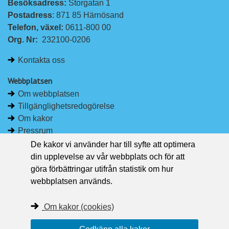
Besöksadress: 
Storgatan 1
L
F
Postadress
: 871 85 Härnösand
i
a
Telefon, växel: 
0611-800 00
n
c
Org. Nr:
232100-0206
k
e
e
b
Kontakta oss
d
o
I
o
Webbplatsen
n
k
Om webbplatsen
Tillgänglighetsredogörelse
Om kakor
Pressrum
De kakor vi använder har till syfte att optimera
Håll dig uppdaterad
din upplevelse av vår webbplats och för att
Följ Region Västernorrland på Facebook
göra förbättringar utifrån statistik om hur
Region Västernorrland i sociala medier
webbplatsen används.
Följ Region Västernorrland via RSS
Om kakor (cookies)