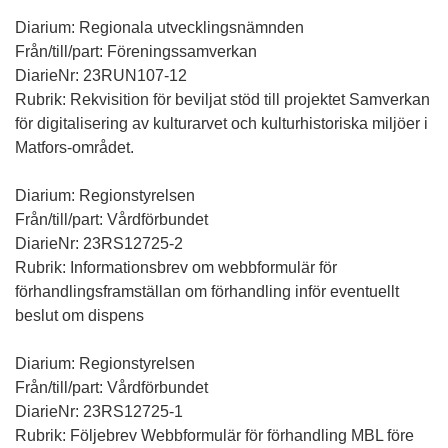
Diarium: Regionala utvecklingsnämnden
Från/till/part: Föreningssamverkan
DiarieNr: 23RUN107-12
Rubrik: Rekvisition för beviljat stöd till projektet Samverkan
för digitalisering av kulturarvet och kulturhistoriska miljöer i
Matfors-området.
Diarium: Regionstyrelsen
Från/till/part: Vårdförbundet
DiarieNr: 23RS12725-2
Rubrik: Informationsbrev om webbformulär för
förhandlingsframställan om förhandling inför eventuellt
beslut om dispens
Diarium: Regionstyrelsen
Från/till/part: Vårdförbundet
DiarieNr: 23RS12725-1
Rubrik: Följebrev Webbformulär för förhandling MBL före