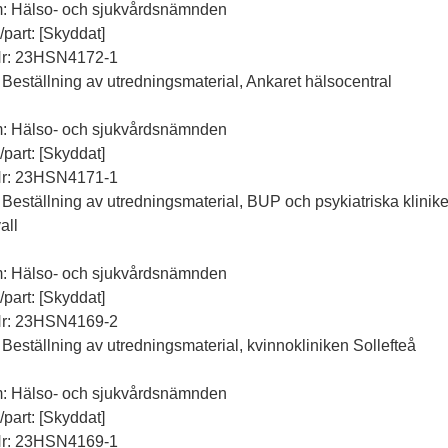
m: Hälso- och sjukvårdsnämnden
l/part: [Skyddat]
Nr: 23HSN4172-1
 Beställning av utredningsmaterial, Ankaret hälsocentral
m: Hälso- och sjukvårdsnämnden
l/part: [Skyddat]
Nr: 23HSN4171-1
 Beställning av utredningsmaterial, BUP och psykiatriska klinik
all
m: Hälso- och sjukvårdsnämnden
l/part: [Skyddat]
Nr: 23HSN4169-2
 Beställning av utredningsmaterial, kvinnokliniken Sollefteå
m: Hälso- och sjukvårdsnämnden
l/part: [Skyddat]
Nr: 23HSN4169-1