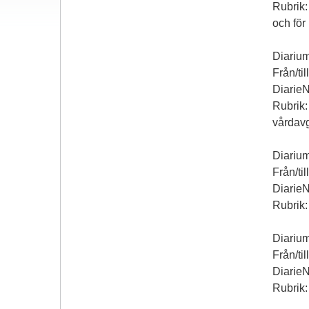
Rubrik:
och för
Diarium
Från/ti
Diarie
Rubrik:
vårdavg
Diariu
Från/ti
Diarie
Rubrik:
Diariu
Från/ti
Diarie
Rubrik: