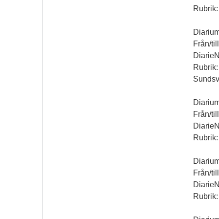
Rubrik:
Diariu
Från/til
Diarie
Rubrik:
Sundsv
Diariu
Från/til
Diarie
Rubrik:
Diariu
Från/til
Diarie
Rubrik: