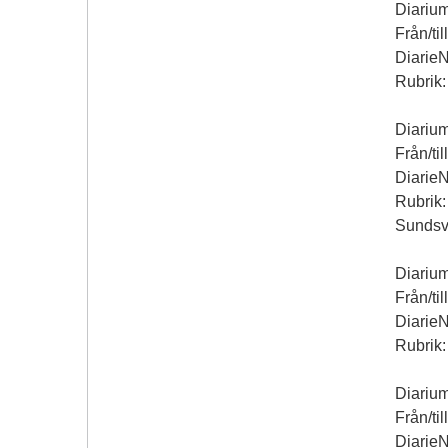
Diariu
Från/til
Diarie
Rubrik:
Diariu
Från/til
Diarie
Rubrik:
Sundsv
Diariu
Från/til
Diarie
Rubrik:
Diariu
Från/til
Diarie