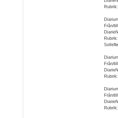
Diarie
Rubrik:
Diariu
Från/ti
Diarie
Rubrik:
Solleft
Diarium
Från/ti
Diarie
Rubrik
Diarium
Från/ti
Diarie
Rubrik: