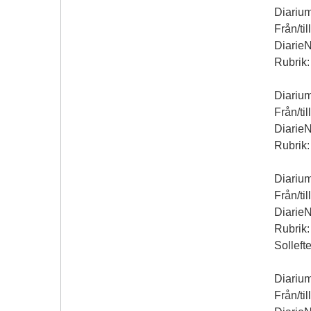
Diariu
Från/ti
Diarie
Rubrik:
Diariu
Från/ti
Diarie
Rubrik:
Diarium
Från/ti
Diarie
Rubrik:
Solleft
Diariu
Från/ti