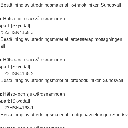
 Beställning av utredningsmaterial, kvinnokliniken Sundsvall
m: Hälso- och sjukvårdsnämnden
l/part: [Skyddat]
Nr: 23HSN4168-3
 Beställning av utredningsmaterial, arbetsterapimottagningen
all
m: Hälso- och sjukvårdsnämnden
l/part: [Skyddat]
Nr: 23HSN4168-2
 Beställning av utredningsmaterial, ortopedkliniken Sundsvall
m: Hälso- och sjukvårdsnämnden
l/part: [Skyddat]
Nr: 23HSN4168-1
 Beställning av utredningsmaterial, röntgenavdelningen Sundsv