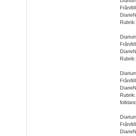
Diariu
Från/til
Diarie
Rubrik:
Diariu
Från/til
Diarie
Rubrik:
Diariu
Från/til
Diarie
Rubrik:
folktan
Diariu
Från/ti
Diarie