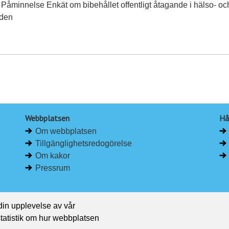
 Påminnelse Enkät om bibehållet offentligt åtagande i hälso- oc
rden
Webbplatsen
Hå
Om webbplatsen
Tillgänglighetsredogörelse
Om kakor
Pressrum
 din upplevelse av vår
 statistik om hur webbplatsen