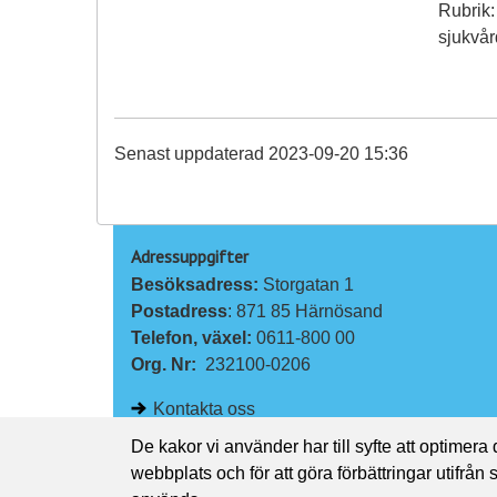
Rubrik:
sjukvå
Senast uppdaterad 2023-09-20 15:36
Adressuppgifter
Besöksadress: 
Storgatan 1
Postadress
: 871 85 Härnösand
Telefon, växel: 
0611-800 00
Org. Nr:
232100-0206
Kontakta oss
De kakor vi använder har till syfte att optimera
webbplats och för att göra förbättringar utifrån