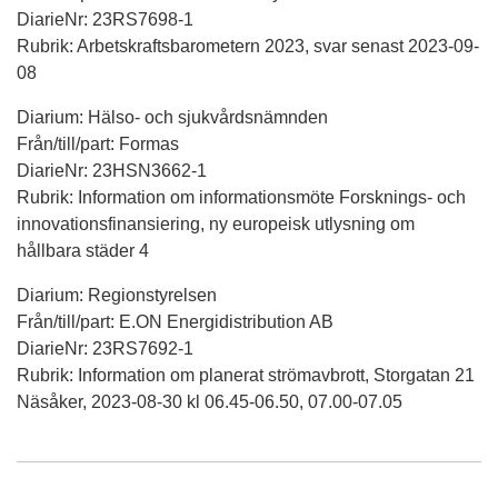
DiarieNr: 23RS7698-1
Rubrik: Arbetskraftsbarometern 2023, svar senast 2023-09-
08
Diarium: Hälso- och sjukvårdsnämnden
Från/till/part: Formas
DiarieNr: 23HSN3662-1
Rubrik: Information om informationsmöte Forsknings- och
innovationsfinansiering, ny europeisk utlysning om
hållbara städer 4
Diarium: Regionstyrelsen
Från/till/part: E.ON Energidistribution AB
DiarieNr: 23RS7692-1
Rubrik: Information om planerat strömavbrott, Storgatan 21
Näsåker, 2023-08-30 kl 06.45-06.50, 07.00-07.05