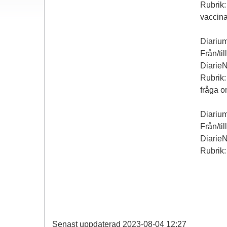
Rubrik:
vaccina
Diarium
Från/ti
Diarie
Rubrik:
fråga o
Diarium
Från/ti
Diarie
Rubrik
Senast uppdaterad 2023-08-04 12:27