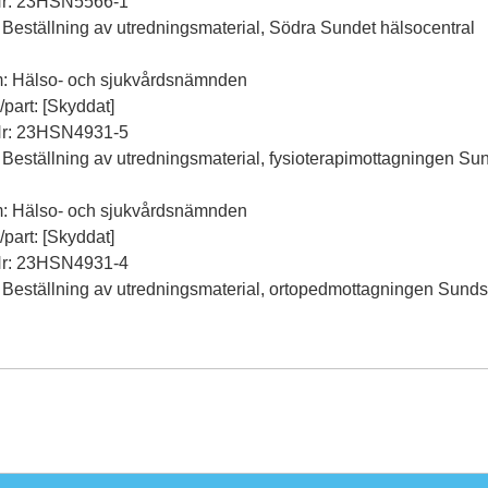
Nr: 23HSN5566-1
 Beställning av utredningsmaterial, Södra Sundet hälsocentral
m: Hälso- och sjukvårdsnämnden
l/part: [Skyddat]
Nr: 23HSN4931-5
 Beställning av utredningsmaterial, fysioterapimottagningen Su
m: Hälso- och sjukvårdsnämnden
l/part: [Skyddat]
Nr: 23HSN4931-4
 Beställning av utredningsmaterial, ortopedmottagningen Sunds