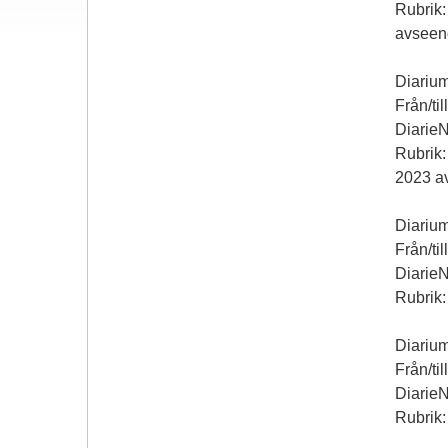
Rubrik:
avseen
Diarium
Från/ti
Diarie
Rubrik:
2023 a
Diarium
Från/ti
Diarie
Rubrik:
Diariu
Från/til
Diarie
Rubrik: