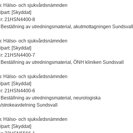
m: Hälso- och sjukvårdsnämnden
l/part: [Skyddat]
Nr: 21HSN4400-8
 Beställning av utredningsmaterial, akutmottagningen Sundsval
m: Hälso- och sjukvårdsnämnden
l/part: [Skyddat]
Nr: 21HSN4400-7
 Beställning av utredningsmaterial, ÖNH kliniken Sundsvall
m: Hälso- och sjukvårdsnämnden
l/part: [Skyddat]
Nr: 21HSN4400-6
 Beställning av utredningsmaterial, neurologiska
n/strokeavdelning Sundsvall
m: Hälso- och sjukvårdsnämnden
l/part: [Skyddat]