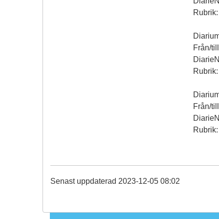
Diarie
Rubrik:
Diariu
Från/til
Diarie
Rubrik:
Diariu
Från/til
Diarie
Rubrik:
Senast uppdaterad 2023-12-05 08:02