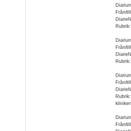
Diariu
Från/til
Diarie
Rubrik:
Diariu
Från/til
Diarie
Rubrik:
Diariu
Från/til
Diarie
Rubrik:
klinike
Diariu
Från/til